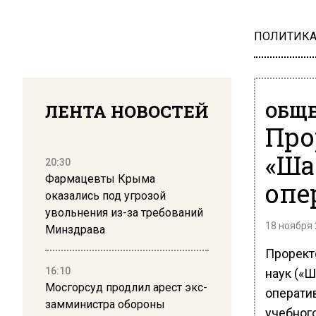
ПОЛИТИК
ЛЕНТА НОВОСТЕЙ
ОБЩЕ
Про
«Ша
20:30
Фармацевты Крыма
опе
оказались под угрозой
увольнения из-за требований
18 ноября 
Минздрава
Прорект
16:10
наук («Ш
Мосгорсуд продлил арест экс-
операти
замминистра обороны
учебног