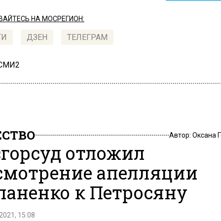
АЙТЕСЬ НА МОСРЕГИОН:
ТИ
ДЗЕН
ТЕЛЕГРАМ
 СМИ2
СТВО
Автор:
Оксана 
горсуд отложил
смотрение апелляции
паненко к Петросяну
2021, 15:08