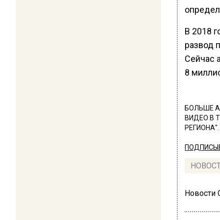
определ
В 2018 г
развод п
Сейчас 
8 милли
БОЛЬШЕ А
ВИДЕО В 
РЕГИОНА".
ПОДПИСЫВ
НОВОС
Новости