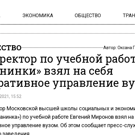
А
ЭКОНОМИКА
ОБЩЕСТВО
ТРА
СТВО
Автор:
Оксана 
ректор по учебной рабо
нинки» взял на себя
ративное управление в
2021, 15:52
ор Московской высшей школы социальных и эконом
анинка») по учебной работе Евгений Миронов взял на
вное управление вузом. Об этом сообщает пресс-слу
о заведения.