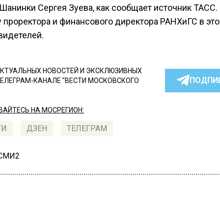
Шанинки Сергея Зуева, как сообщает источник ТАСС. 
у проректора и финансового директора РАНХиГС в эт
видетелей.
КТУАЛЬНЫХ НОВОСТЕЙ И ЭКСКЛЮЗИВНЫХ
ПОДПИ
ТЕЛЕГРАМ-КАНАЛЕ "ВЕСТИ МОСКОВСКОГО
АЙТЕСЬ НА МОСРЕГИОН:
ТИ
ДЗЕН
ТЕЛЕГРАМ
 СМИ2