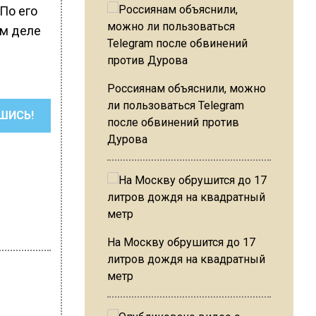
По его
ом деле
Россиянам объяснили, можно
ли пользоваться Telegram
ШИСЬ!
после обвинений против
Дурова
На Москву обрушится до 17
литров дождя на квадратный
метр