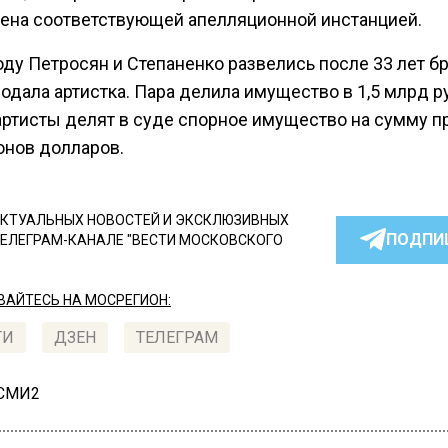
ена соответствующей апелляционной инстанцией.
оду Петросян и Степаненко развелись после 33 лет бр
одала артистка. Пара делила имущество в 1,5 млрд р
артисты делят в суде спорное имущество на сумму 
онов долларов.
КТУАЛЬНЫХ НОВОСТЕЙ И ЭКСКЛЮЗИВНЫХ
ПОДПИ
ТЕЛЕГРАМ-КАНАЛЕ "ВЕСТИ МОСКОВСКОГО
АЙТЕСЬ НА МОСРЕГИОН:
ТИ
ДЗЕН
ТЕЛЕГРАМ
 СМИ2