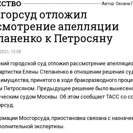
СТВО
Автор:
Оксана 
горсуд отложил
смотрение апелляции
паненко к Петросяну
2021, 15:08
кий городской суд отложил рассмотрение апелляци
артистки Елены Степаненко в отношении решения су
 имущества, принятого в ходе бракоразводного проце
м Петросяном. Предыдущее решение было вынесен
ческим судом Москвы. Об этом сообщает ТАСС со с
орсуд.
рмации Мосгорсуда, приостановка связана с назначе
полнительной экспертизы.