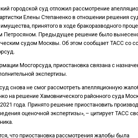
кий городской суд отложил рассмотрение апелляци
артистки Елены Степаненко в отношении решения су
 имущества, принятого в ходе бракоразводного проце
м Петросяном. Предыдущее решение было вынесен
ческим судом Москвы. Об этом сообщает ТАСС со с
орсуд.
рмации Мосгорсуда, приостановка связана с назначе
полнительной экспертизы.
суд снова не смог рассмотреть апелляционную жало
нко на решение Хамовнического районного суда Мос
 2021 года. Принято решение приостановить произво
ведения оценочной экспертизы», – цитирует ТАСС св
ника.
тся, что приостановка рассмотрения жалобы была