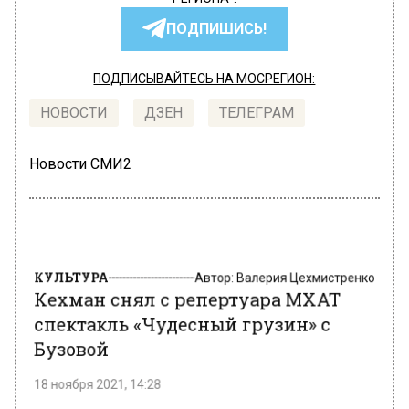
ПОДПИШИСЬ!
ПОДПИСЫВАЙТЕСЬ НА МОСРЕГИОН:
НОВОСТИ
ДЗЕН
ТЕЛЕГРАМ
Новости СМИ2
КУЛЬТУРА
Автор:
Валерия Цехмистренко
Кехман снял с репертуара МХАТ
спектакль «Чудесный грузин» с
Бузовой
18 ноября 2021, 14:28
Владимир Кехман − генеральный директор