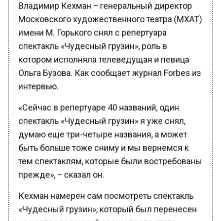
Московского художественного театра (МХАТ)
имени М. Горького снял с репертуара
спектакль «Чудесный грузин», роль в
котором исполняла телеведущая и певица
Ольга Бузова. Как сообщает журнал Forbes из
интервью.
«Сейчас в репертуаре 40 названий, один
спектакль «Чудесный грузин» я уже снял,
думаю еще три-четыре названия, а может
быть больше тоже сниму и мы вернемся к
тем спектаклям, которые были востребованы
прежде», − сказал он.
Кехман намерен сам посмотреть спектакль
«Чудесный грузин», который был перенесен
на неопределенный срок и после этого