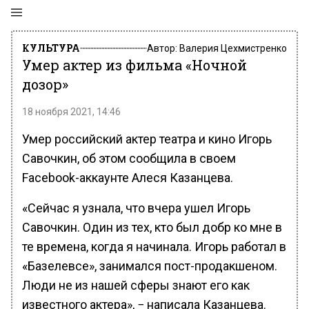
КУЛЬТУРА
Автор:
Валерия Цехмистренко
Умер актер из фильма «Ночной
дозор»
18 ноября 2021, 14:46
Умер российский актер театра и кино Игорь
Савочкин, об этом сообщила в своем
Facebook-аккаунте Алеся Казанцева.
«Сейчас я узнала, что вчера ушел Игорь
Савочкин. Один из тех, кто был добр ко мне в
те времена, когда я начинала. Игорь работал в
«Базелевсе», занимался пост-продакшеном.
Люди не из нашей сферы знают его как
известного актера», − написала Казанцева.