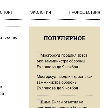
НСПОРТ
ЭКОЛОГИЯ
ПРОИСШЕСТВИЯ
ПОПУЛЯРНОЕ
:
Анита Ким
Мосгорсуд продлил арест экс-
замминистра обороны
в
Булгакова до 9 ноября
ра