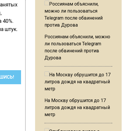
занятых
,
а 40%.
а штук.
Россиянам объяснили, можно
ли пользоваться Telegram
после обвинений против
Дурова
ШИСЬ!
На Москву обрушится до 17
литров дождя на квадратный
метр