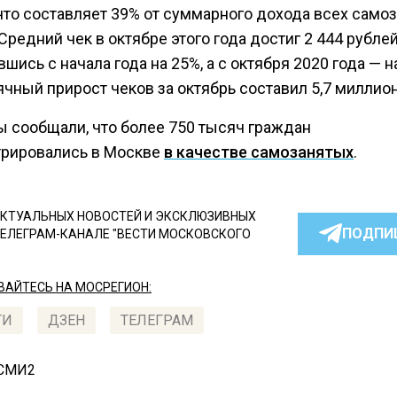
 что составляет 39% от суммарного дохода всех само
Средний чек в октябре этого года достиг 2 444 рублей
шись с начала года на 25%, а с октября 2020 года — н
чный прирост чеков за октябрь составил 5,7 миллион
ы сообщали, что более 750 тысяч граждан
трировались в Москве
в качестве самозанятых
.
КТУАЛЬНЫХ НОВОСТЕЙ И ЭКСКЛЮЗИВНЫХ
ПОДПИ
ТЕЛЕГРАМ-КАНАЛЕ "ВЕСТИ МОСКОВСКОГО
АЙТЕСЬ НА МОСРЕГИОН:
ТИ
ДЗЕН
ТЕЛЕГРАМ
 СМИ2