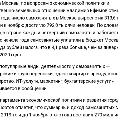
 Москвы по вопросам экономической политики и
венно-земельных отношений Владимир Ефимов отме
а года число самозанятых в Москве выросло на 313,6
и к ноябрю достигло 792,8 тысячи человек. По слова
, в стране каждый четвёртый самозанятый работает 
 с начала года самозанятые уплатили в бюджет Москв
а рублей налога, что в 4,1 раза больше, чем за январ
2020 года.
популярные виды деятельности у самозанятых —
ские и грузоперевозки, сдача квартир в аренду, конс
рство, ИТ-услуги, маркетинг, бухгалтерские услуги», 
ивается в сообщении.
епартамента экономической политики и развития горо
Портов отметил, что суммарный доход самозанятых
 2019-го и до 1 ноября этого года составил 270 милл