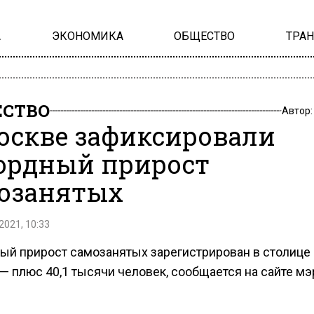
А
ЭКОНОМИКА
ОБЩЕСТВО
ТРА
СТВО
Автор
оскве зафиксировали
ордный прирост
озанятых
2021, 10:33
ый прирост самозанятых зарегистрирован в столице 
— плюс 40,1 тысячи человек, сообщается на сайте мэ