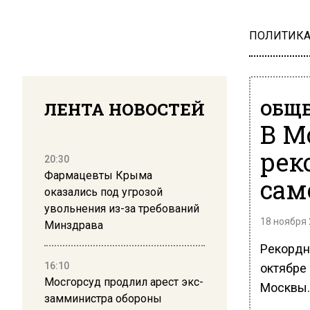
ПОЛИТИК
ЛЕНТА НОВОСТЕЙ
ОБЩЕ
В М
рек
20:30
Фармацевты Крыма
сам
оказались под угрозой
увольнения из-за требований
18 ноября 
Минздрава
Рекордн
16:10
октябре 
Мосгорсуд продлил арест экс-
Москвы.
замминистра обороны