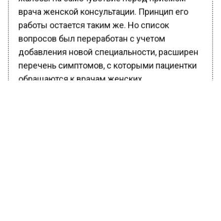
врача женской консультации. Принцип его
работы остается таким же. Но список
вопросов был переработан с учетом
добавления новой специальности, расширен
перечень симптомов, с которыми пациентки
обращаются к врачам женских
консультаций», — рассказала заммэра
Москвы по вопросам социального развития
Анастасия Ракова.
Она добавила, что сервис позволит медикам
сэкономить время, которое они обычно
тратят на сбор жалоб на самочувствие, и
уделить больше внимания осмотру
пациенток, назначению дополнительных
исследований или лечения.