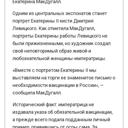
Одним из центральных экспонатов станет
портрет Екатерины II кисти Дмитрия
Левицкого. Как отметила МакДугалл,
портреты Екатерины работы Левицкого не
были прижизненными, но художник создал
свой неповторимый образ живой и
любознательной женщины-императрицы.
«Вместе с портретом Екатерины II мы
выставляем на торги ее знаменитое письмо о
необходимости вакцинации в России», —
сообщила МакДугалл.
Исторический факт: императрица не
издавала указа об обязательной вакцинации,
а прежде всего подала подданным личный