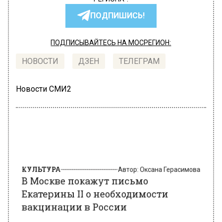
ПОДПИШИСЬ!
ПОДПИСЫВАЙТЕСЬ НА МОСРЕГИОН:
НОВОСТИ
ДЗЕН
ТЕЛЕГРАМ
Новости СМИ2
КУЛЬТУРА
Автор:
Оксана Герасимова
В Москве покажут письмо
Екатерины II о необходимости
вакцинации в России
18 ноября 2021, 16:14
Портрет Екатерины II работы Дмитрия