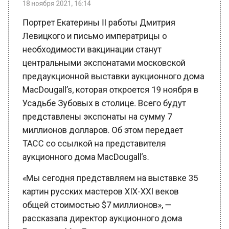
Левицкого и письмо императрицы о
необходимости вакцинации станут
центральными экспонатами московской
предаукционной выставки аукционного дома
MacDougall’s, которая откроется 19 ноября в
Усадьбе Зубовых в столице. Всего будут
представлены экспонаты на сумму 7
миллионов долларов. Об этом передает
ТАСС со ссылкой на представителя
аукционного дома MacDougall’s.
«Мы сегодня представляем на выставке 35
картин русских мастеров XIX-XXI веков
общей стоимостью $7 миллионов», —
рассказала директор аукционного дома
Екатерина МакДугалл.