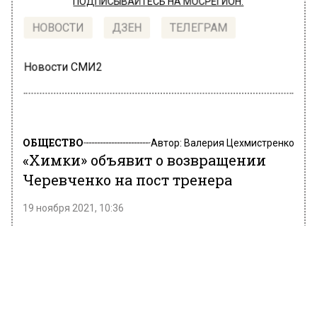
ПОДПИСЫВАЙТЕСЬ НА МОСРЕГИОН:
НОВОСТИ
ДЗЕН
ТЕЛЕГРАМ
Новости СМИ2
ОБЩЕСТВО
Автор:
Валерия Цехмистренко
«Химки» объявит о возвращении
Черевченко на пост тренера
19 ноября 2021, 10:36
О возвращении Игоря Черевченко на пост
главного тренера, подмосковный
футбольный клуб «Химки» объявит 19
ноября. Как сообщает источник ТАСС.