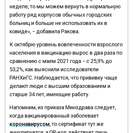
неделе, то мы можем вернуть в нормальную
работу ряд корпусов обычных городских
больниц и больше не использовать их в
ковиде», − добавила Ракова.
К октябрю уровень вовлеченности взрослого
населения в вакцинацию вырос в два раза по
сравнению с маем 2021 года − с 25,9% до
53,2%, как выяснили исследователи
РАНХиГС. Наблюдается, что прививку чаще
делают люди с высшим образованием и
старше 34 лет, имеющие работу.
Напомним, из приказа Минздрава следует,
когда вакцинированный заболевает
коронавирусом
, то сертификат тут же
аннулируется, а QR-код действует лишь