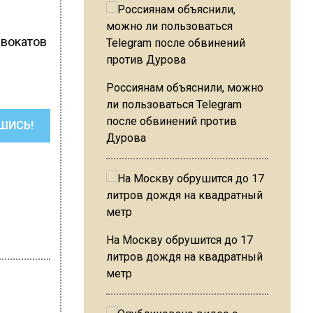
двокатов
Россиянам объяснили, можно
ли пользоваться Telegram
после обвинений против
ШИСЬ!
Дурова
На Москву обрушится до 17
литров дождя на квадратный
метр