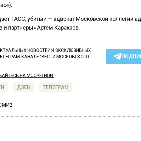
во»).
дает ТАСС, убитый — адвокат Московской коллегии а
в и партнеры» Артем Каракаев.
КТУАЛЬНЫХ НОВОСТЕЙ И ЭКСКЛЮЗИВНЫХ
ПОДПИ
ТЕЛЕГРАМ-КАНАЛЕ "ВЕСТИ МОСКОВСКОГО
АЙТЕСЬ НА МОСРЕГИОН:
ТИ
ДЗЕН
ТЕЛЕГРАМ
 СМИ2