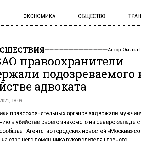
А
ЭКОНОМИКА
ОБЩЕСТВО
ТРА
СШЕСТВИЯ
Автор:
Оксана 
ЗАО правоохранители
ержали подозреваемого 
йстве адвоката
2021, 18:09
ики правоохранительных органов задержали мужчин
нию в убийстве своего знакомого на северо-западе с
 сообщает Агентство городских новостей «Москва» со
 на старшего помощника руководителя Главного