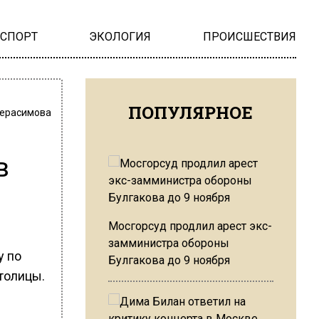
НСПОРТ
ЭКОЛОГИЯ
ПРОИСШЕСТВИЯ
ПОПУЛЯРНОЕ
Герасимова
в
Мосгорсуд продлил арест экс-
замминистра обороны
у по
Булгакова до 9 ноября
толицы.