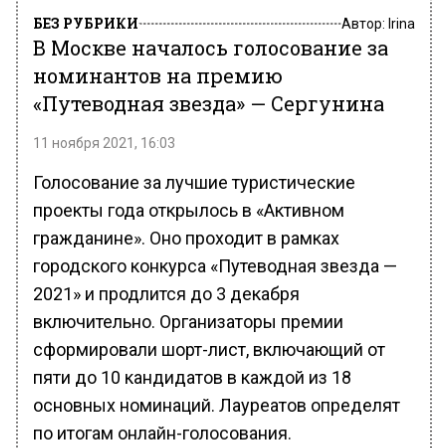
БЕЗ РУБРИКИ
Автор:
Irina
В Москве началось голосование за
номинантов на премию
«Путеводная звезда» — Сергунина
11 ноября 2021, 16:03
Голосование за лучшие туристические
проекты года открылось в «Активном
гражданине». Оно проходит в рамках
городского конкурса «Путеводная звезда —
2021» и продлится до 3 декабря
включительно. Организаторы премии
сформировали шорт-лист, включающий от
пяти до 10 кандидатов в каждой из 18
основных номинаций. Лауреатов определят
по итогам онлайн-голосования.