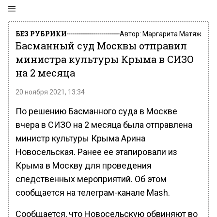
БЕЗ РУБРИКИ
Автор:
Маргарита Матяж
Басманный суд Москвы отправил
министра культуры Крыма в СИЗО
на 2 месяца
20 ноября 2021, 13:34
По решению Басманного суда в Москве
вчера в СИЗО на 2 месяца была отправлена
министр культуры Крыма Арина
Новосельская. Ранее ее этапировали из
Крыма в Москву для проведения
следственных мероприятий. Об этом
сообщается на телеграм-канале Mash.
Сообщается, что Новосельскую обвиняют во