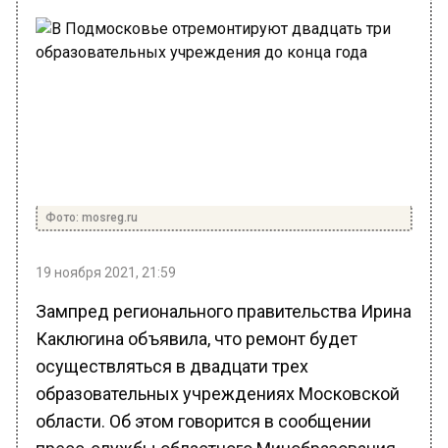
Фото: mosreg.ru
19 ноября 2021, 21:59
Зампред регионального правительства Ирина
Каклюгина объявила, что ремонт будет
осуществляться в двадцати трех
образовательных учреждениях Московской
области. Об этом говорится в сообщении
пресс-службы областного Минобразования.