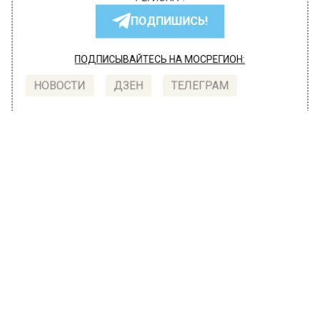
РЕГИОНА".
ПОДПИШИСЬ!
ПОДПИСЫВАЙТЕСЬ НА МОСРЕГИОН:
НОВОСТИ
ДЗЕН
ТЕЛЕГРАМ
Новости СМИ2
ОБЩЕСТВО
Автор:
Павел Шалыганов
В Подмосковье отремонтируют
двадцать три образовательных
учреждения до конца года