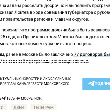
ена задача расселить досрочно и выполнить программ
— сказал Локтев в ходе совещания губернатора с рук
 правительства региона и главами округов.
 пояснил, что программа должна была быть реализов
025 года, но Правительством Москвы был подготовле
ов, которые помогут ускорить этот процесс.
м, ранее в Москве было заключено
77 договоров бы
Московской программы реновации жилья.
КТУАЛЬНЫХ НОВОСТЕЙ И ЭКСКЛЮЗИВНЫХ
ПОДПИ
ТЕЛЕГРАМ-КАНАЛЕ "ВЕСТИ МОСКОВСКОГО
АЙТЕСЬ НА МОСРЕГИОН:
ТИ
ДЗЕН
ТЕЛЕГРАМ