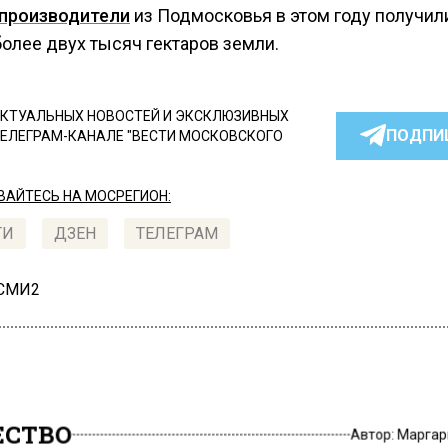
производители
из Подмосковья в этом году получил
олее двух тысяч гектаров земли.
КТУАЛЬНЫХ НОВОСТЕЙ И ЭКСКЛЮЗИВНЫХ
ПОДПИ
ТЕЛЕГРАМ-КАНАЛЕ "ВЕСТИ МОСКОВСКОГО
АЙТЕСЬ НА МОСРЕГИОН:
ТИ
ДЗЕН
ТЕЛЕГРАМ
 СМИ2
СТВО
Автор:
Маргар