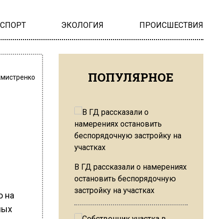
НСПОРТ
ЭКОЛОГИЯ
ПРОИСШЕСТВИЯ
ПОПУЛЯРНОЕ
хмистренко
В ГД рассказали о намерениях
остановить беспорядочную
застройку на участках
ю на
ных