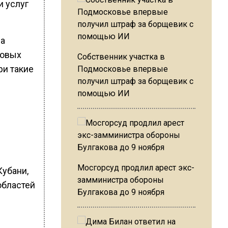
и услуг
 а
говых
Собственник участка в
ри такие
Подмосковье впервые
получил штраф за борщевик с
помощью ИИ
Мосгорсуд продлил арест экс-
Кубани,
замминистра обороны
областей
Булгакова до 9 ноября