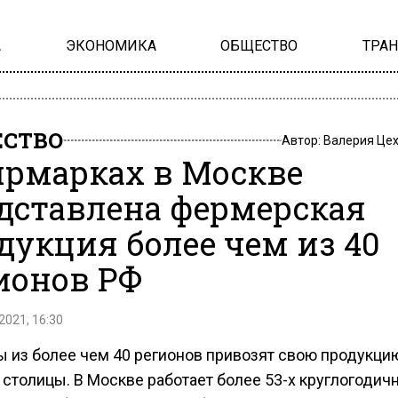
А
ЭКОНОМИКА
ОБЩЕСТВО
ТРА
СТВО
Автор:
Валерия Це
ярмарках в Москве
дставлена фермерская
дукция более чем из 40
ионов РФ
2021, 16:30
 из более чем 40 регионов привозят свою продукци
 столицы. В Москве работает более 53-х круглогодич