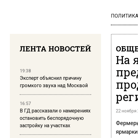
ПОЛИТИК
ЛЕНТА НОВОСТЕЙ
ОБЩЕ
На 
пре
19:38
Эксперт объяснил причину
про
громкого звука над Москвой
рег
16:57
В ГД рассказали о намерениях
22 ноября 
остановить беспорядочную
Фермеры
застройку на участках
ярмарки