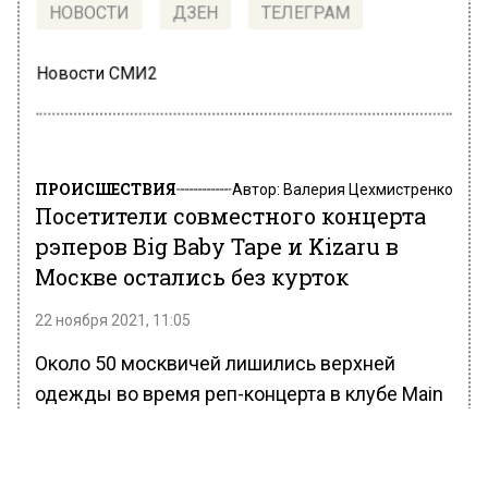
НОВОСТИ
ДЗЕН
ТЕЛЕГРАМ
Новости СМИ2
ПРОИСШЕСТВИЯ
Автор:
Валерия Цехмистренко
Посетители совместного концерта
рэперов Big Baby Tape и Kizaru в
Москве остались без курток
22 ноября 2021, 11:05
Около 50 москвичей лишились верхней
одежды во время реп-концерта в клубе Main
Stage, как сообщает один из пострадавших
порталу«Подъем».