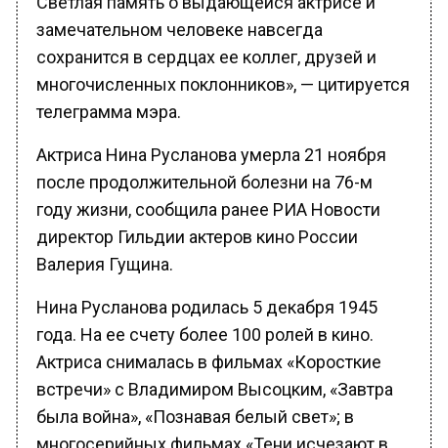
замечательном человеке навсегда
сохранится в сердцах ее коллег, друзей и
многочисленных поклонников», — цитируется
телеграмма мэра.
Актриса Нина Русланова умерла 21 ноября
после продолжительной болезни на 76-м
году жизни, сообщила ранее РИА Новости
директор Гильдии актеров кино России
Валерия Гущина.
Нина Русланова родилась 5 декабря 1945
года. На ее счету более 100 ролей в кино.
Актриса снималась в фильмах «Коросткие
встречи» с Владимиром Высоцким, «Завтра
была война», «Познавая белый свет»; в
многосерийных фильмах «Тени исчезают в