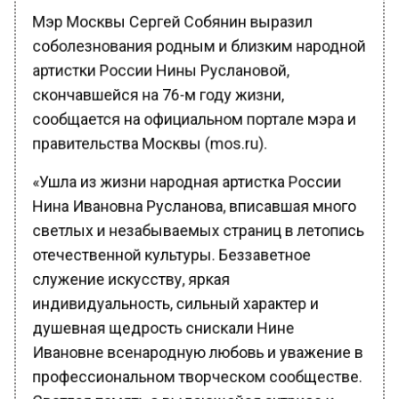
Мэр Москвы Сергей Собянин выразил
соболезнования родным и близким народной
артистки России Нины Руслановой,
скончавшейся на 76-м году жизни,
сообщается на официальном портале мэра и
правительства Москвы (mos.ru).
«Ушла из жизни народная артистка России
Нина Ивановна Русланова, вписавшая много
светлых и незабываемых страниц в летопись
отечественной культуры. Беззаветное
служение искусству, яркая
индивидуальность, сильный характер и
душевная щедрость снискали Нине
Ивановне всенародную любовь и уважение в
профессиональном творческом сообществе.
Светлая память о выдающейся актрисе и