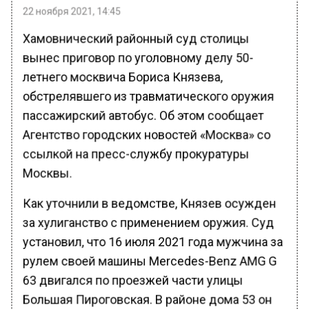
22 ноября 2021, 14:45
Хамовнический районный суд столицы
вынес приговор по уголовному делу 50-
летнего москвича Бориса Князева,
обстрелявшего из травматического оружия
пассажирский автобус. Об этом cообщает
Агентство городских новостей «Москва» со
ссылкой на пресс-службу прокуратуры
Москвы.
Как уточнили в ведомстве, Князев осужден
за хулиганство с применением оружия. Суд
установил, что 16 июля 2021 года мужчина за
рулем своей машины Mercedes-Benz AMG G
63 двигался по проезжей части улицы
Большая Пироговская. В районе дома 53 он