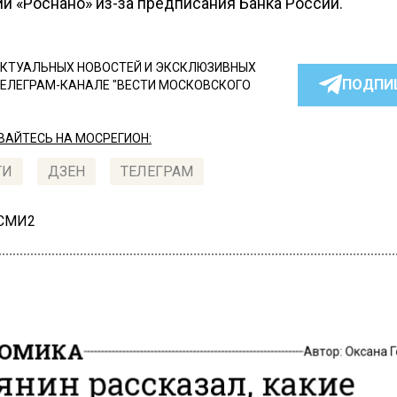
й «Роснано» из-за предписания Банка России.
КТУАЛЬНЫХ НОВОСТЕЙ И ЭКСКЛЮЗИВНЫХ
ПОДПИ
ТЕЛЕГРАМ-КАНАЛЕ "ВЕСТИ МОСКОВСКОГО
АЙТЕСЬ НА МОСРЕГИОН:
ТИ
ДЗЕН
ТЕЛЕГРАМ
 СМИ2
НОМИКА
Автор:
Оксана 
янин рассказал, какие