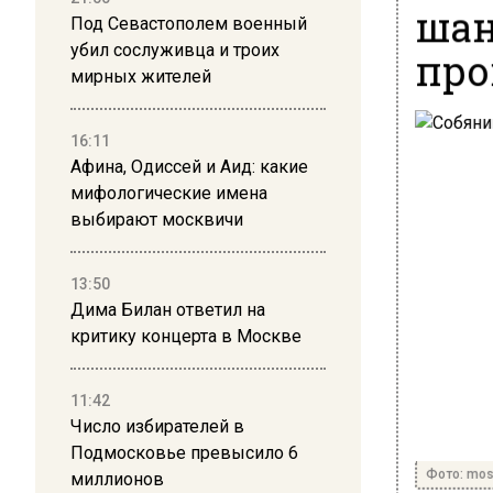
шан
Под Севастополем военный
убил сослуживца и троих
про
мирных жителей
16:11
Афина, Одиссей и Аид: какие
мифологические имена
выбирают москвичи
13:50
Дима Билан ответил на
критику концерта в Москве
11:42
Число избирателей в
Подмосковье превысило 6
Фото: mos
миллионов