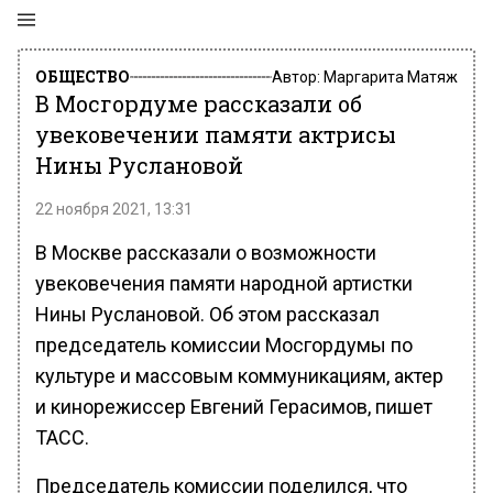
ОБЩЕСТВО
Автор:
Маргарита Матяж
В Мосгордуме рассказали об
увековечении памяти актрисы
Нины Руслановой
22 ноября 2021, 13:31
В Москве рассказали о возможности
увековечения памяти народной артистки
Нины Руслановой. Об этом рассказал
председатель комиссии Мосгордумы по
культуре и массовым коммуникациям, актер
и кинорежиссер Евгений Герасимов, пишет
ТАСС.
Председатель комиссии поделился, что