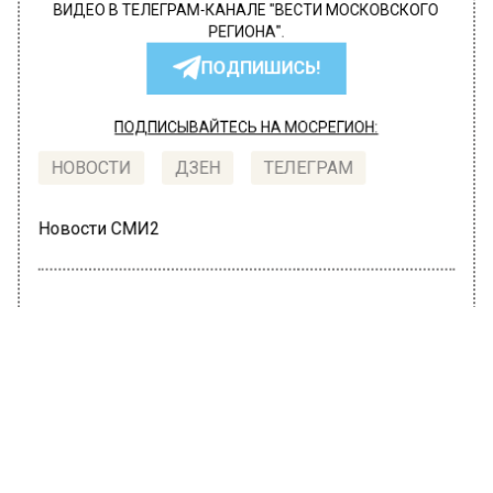
ВИДЕО В ТЕЛЕГРАМ-КАНАЛЕ "ВЕСТИ МОСКОВСКОГО
РЕГИОНА".
ПОДПИШИСЬ!
ПОДПИСЫВАЙТЕСЬ НА МОСРЕГИОН:
НОВОСТИ
ДЗЕН
ТЕЛЕГРАМ
Новости СМИ2
ПРОИСШЕСТВИЯ
Автор:
Маргарита Матяж
Дочь Нины Руслановой обвинила
московских врачей в халатности
23 ноября 2021, 11:21