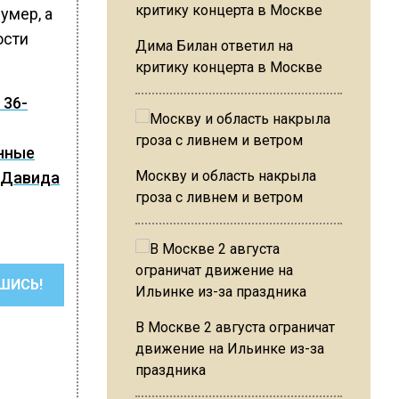
умер, а
ости
Дима Билан ответил на
критику концерта в Москве
 36-
инные
Москву и область накрыла
и Давида
гроза с ливнем и ветром
ШИСЬ!
В Москве 2 августа ограничат
движение на Ильинке из-за
праздника