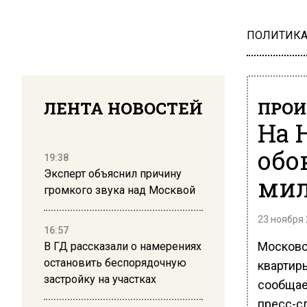
ПОЛИТИК
ЛЕНТА НОВОСТЕЙ
ПРОИ
На 
обо
19:38
Эксперт объяснил причину
мил
громкого звука над Москвой
23 ноября 
16:57
Московс
В ГД рассказали о намерениях
остановить беспорядочную
квартиры
застройку на участках
сообщае
пресс-с