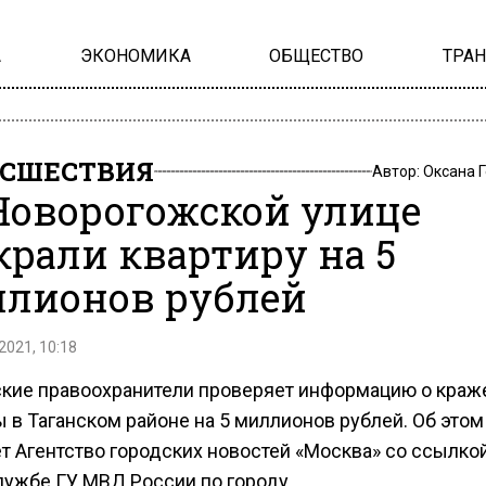
А
ЭКОНОМИКА
ОБЩЕСТВО
ТРА
СШЕСТВИЯ
Автор:
Оксана 
Новорогожской улице
крали квартиру на 5
лионов рублей
2021, 10:18
кие правоохранители проверяет информацию о краж
 в Таганском районе на 5 миллионов рублей. Об этом
т Агентство городских новостей «Москва» со ссылкой
лужбе ГУ МВД России по городу.