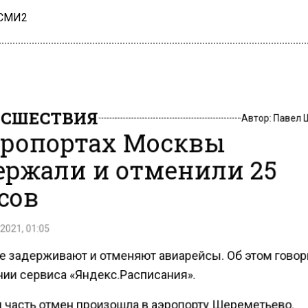
 СМИ2
СШЕСТВИЯ
Автор:
Павел 
эропортах Москвы
ержали и отменили 25
сов
2021, 01:05
е задерживают и отменяют авиарейсы. Об этом говор
ии сервиса «Яндекс.Расписания».
 часть отмен произошла в аэропорту Шереметьево.