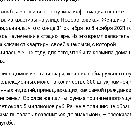
 ноября в полицию поступила информация о краже
ва из квартиры на улице Новорогожская. Женщина 19
, заявила, что с конца 31 октября по 8 ноября 2021 г
сь на лечении в стационаре. На это время заявитель
 ключи от квартиры своей знакомой, с которой
илась в 2015 году, для того, чтобы та кормила дома
х.
шись домой из стационара, женщина обнаружила отс
коллекционных монет в количестве 300 штук, камней,
ряных изделий, принадлежащих, как самой гражданке,
ее семьи. Со слов женщины, сумма причиненного ущ
ет около 5 миллионов руб. Ранее в полицию не обра
сама пыталась дозвониться до знакомой», — рассказа
лужбе.