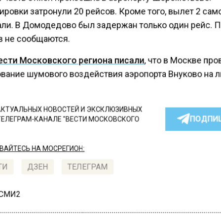
ровки затронули 20 рейсов. Кроме того, вылет 2 са
ли. В Домодедово был задержан только один рейс. 
в не сообщаются.
ести Московского региона писали
, что в Москве пр
вание шумового воздействия аэропорта Внуково на 
КТУАЛЬНЫХ НОВОСТЕЙ И ЭКСКЛЮЗИВНЫХ
ПОДПИ
ТЕЛЕГРАМ-КАНАЛЕ "ВЕСТИ МОСКОВСКОГО
АЙТЕСЬ НА МОСРЕГИОН:
ТИ
ДЗЕН
ТЕЛЕГРАМ
 СМИ2