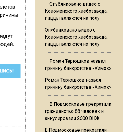
молетов
Причины
Опубликовано видео с
оведут
Коломенского хлебозавода:
людей.
пиццы валяются на полу
ШИСЬ!
Роман Терюшков назвал
причину банкротства «Химок»
В Подмосковье прекратили