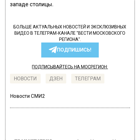
западе столицы.
БОЛЬШЕ АКТУАЛЬНЫХ НОВОСТЕЙ И ЭКСКЛЮЗИВНЫХ
ВИДЕО В ТЕЛЕГРАМ-КАНАЛЕ "ВЕСТИ МОСКОВСКОГО
РЕГИОНА".
ПОДПИШИСЬ!
ПОДПИСЫВАЙТЕСЬ НА МОСРЕГИОН:
НОВОСТИ
ДЗЕН
ТЕЛЕГРАМ
Новости СМИ2
ПРОИСШЕСТВИЯ
Автор:
Маргарита Матяж
Актер Петр Томашевский попал в