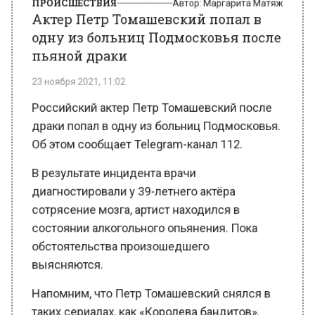
одну из больниц Подмосковья после
пьяной драки
23 ноября 2021, 11:02
Российский актер Петр Томашевский после
драки попал в одну из больниц Подмосковья.
Об этом сообщает Telegram-канал 112.
В результате инцидента врачи
диагностировали у 39-летнего актёра
сотрясение мозга, артист находился в
состоянии алкогольного опьянения. Пока
обстоятельства произошедшего
выясняются.
Напомним, что Петр Томашевский снялся в
таких сериалах, как «Королева бандитов»,