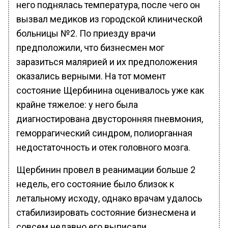
него поднялась температура, после чего он
вызвал медиков из городской клинической
больницы №2. По приезду врачи
предположили, что бизнесмен мог
заразиться малярией и их предположения
оказались верными. На тот момент
состояние Щербинина оценивалось уже как
крайне тяжелое: у него была
диагностирована двусторонняя пневмония,
геморрагический синдром, полиорганная
недостаточность и отек головного мозга.
Щербинин провел в реанимации больше 2
недель, его состояние было близок к
летальному исходу, однако врачам удалось
стабилизировать состояние бизнесмена и
совсем недавно его выписали.