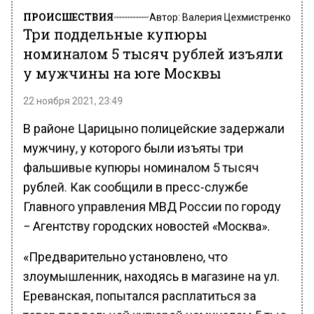
ПРОИСШЕСТВИЯ
Автор:
Валерия Цехмистренко
Три поддельные купюры
номиналом 5 тысяч рублей изъяли
у мужчины на юге Москвы
22 ноября 2021, 23:49
В районе Царицыно полицейские задержали
мужчину, у которого были изъяты три
фальшивые купюры номиналом 5 тысяч
рублей. Как сообщили в пресс-службе
Главного управления МВД России по городу
− Агентству городских новостей «Москва».
«Предварительно установлено, что
злоумышленник, находясь в магазине на ул.
Ереванская, попытался расплатиться за
товар поддельной купюрой номиналом 5 тыс.