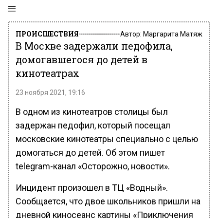
ПРОИСШЕСТВИЯ
Автор:
Маргарита Матяж
В Москве задержали педофила,
домогавшегося до детей в
кинотеатрах
23 ноября 2021, 19:16
В одном из кинотеатров столицы был
задержан педофил, который посещал
московские кинотеатры специально с целью
домогаться до детей. Об этом пишет
telegram-канал «Осторожно, новости».
Инцидент произошел в ТЦ «Водный».
Сообщается, что двое школьников пришли на
дневной киносеанс картины «Приключения