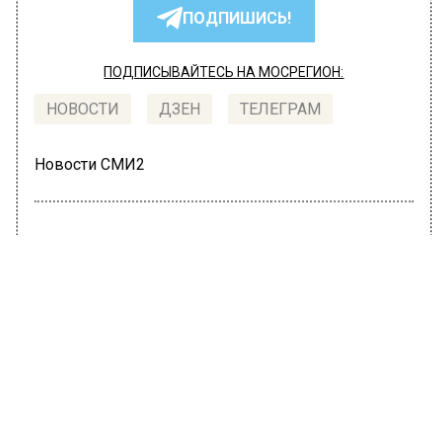
ПОДПИШИСЬ!
ПОДПИСЫВАЙТЕСЬ НА МОСРЕГИОН:
НОВОСТИ
ДЗЕН
ТЕЛЕГРАМ
Новости СМИ2
ПРОИСШЕСТВИЯ
Автор:
Карина Романова
В столице суд арестовал женщину,
пытавшуюся продать
новорожденного ребенка
23 ноября 2021, 18:52
В Москве суд арестовал женщину, которая