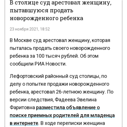
В столице суд арестовал женщину,
пытавшуюся продать
новорожденного ребенка
23 ноября 2021, 18:52
В Москве суд арестовал женщину, которая
пыталась продать своего новорожденного
ребенка за 100 тысяч рублей. Об этом
сообщили РИА Новости.
Лефортовский районный суд столицы, по
делу о попытке продажи новорожденного
ребенка, арестовал 26-летнюю женщину. По
версии следствия, Фадеева Эвелина
Фаритовна
разместила объявление о
поиске приемных родителей для младенца
в интернете
. В ходе переписки женщина