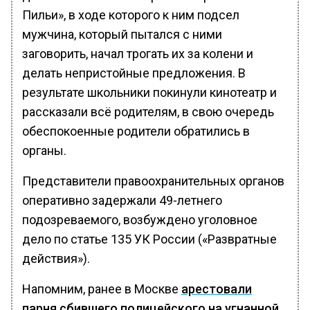
Пильи», в ходе которого к ним подсел
мужчина, который пытался с ними
заговорить, начал трогать их за колени и
делать непристойные предложения. В
результате школьники покинули кинотеатр и
рассказали всё родителям, в свою очередь
обеспокоенные родители обратились в
органы.
Представители правоохранительных органов
оперативно задержали 49-летнего
подозреваемого, возбуждено уголовное
дело по статье 135 УК России («Развратные
действия»).
Напомним, ранее в Москве
арестовали
парня сбившего полицейского на угнанной