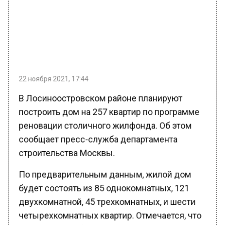
22 ноября 2021, 17:44
В Лосиноостровском районе планируют
построить дом на 257 квартир по программе
реновации столичного жилфонда. Об этом
сообщает пресс-служба департамента
строительства Москвы.
По предварительным данным, жилой дом
будет состоять из 85 однокомнатных, 121
двухкомнатной, 45 трехкомнатных, и шести
четырехкомнатных квартир. Отмечается, что
первые этажи будут нежилыми – здесь