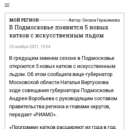
МОЙ РЕГИОН
Автор:
Оксана Герасимова
В Подмосковье появится 5 новых
катков с искусственным льдом
23 ноября 2021, 10:04
В грядущем зимнем сезоне в Подмосковье
откроются 5 новых катков с искусственным
льдом. Об этом сообщила вице-губернатор
Московской области Наталья Виртуозова
ходе совещания губернатора Подмосковья
Андрея Воробьева с руководящим составом
правительства региона и главами округов,
передает «РИАМО» .
«Программу катков расширяют из года в год.