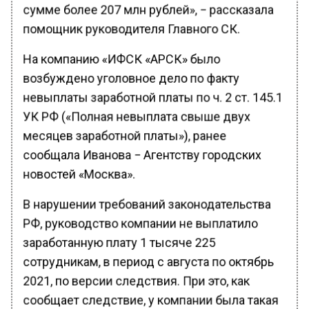
сумме более 207 млн рублей», − рассказала
помощник руководителя Главного СК.
На компанию «ИФСК «АРСК» было
возбуждено уголовное дело по факту
невыплаты заработной платы по ч. 2 ст. 145.1
УК РФ («Полная невыплата свыше двух
месяцев заработной платы»), ранее
сообщала Иванова − Агентству городских
новостей «Москва».
В нарушении требований законодательства
РФ, руководство компании не выплатило
заработанную плату 1 тысяче 225
сотрудникам, в период с августа по октябрь
2021, по версии следствия. При это, как
сообщает следствие, у компании была такая