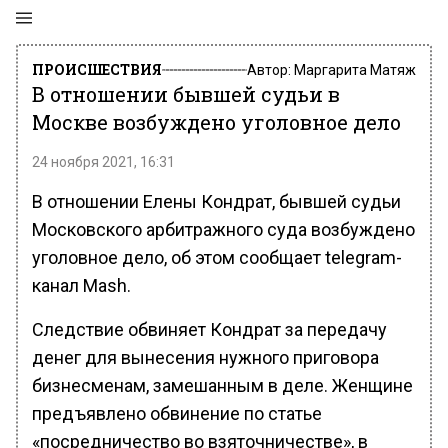
ПРОИСШЕСТВИЯ
Автор:
Маргарита Матяж
В отношении бывшей судьи в
Москве возбуждено уголовное дело
24 ноября 2021, 16:31
В отношении Елены Кондрат, бывшeй судьи
Московского арбитражного суда возбуждено
уголовное дело, об этом сообщает telegram-
канал Mash.
Следствие обвиняет Кондрат за передачу
денег для вынесения нужного приговора
бизнесменам, замешанным в деле. Женщине
предъявлено обвинение по статье
«посредничество во взяточничестве», в