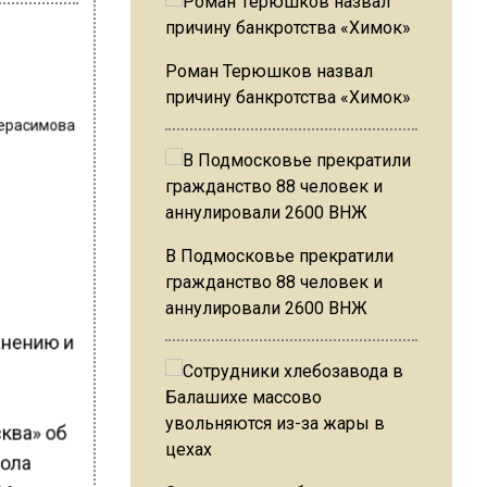
Роман Терюшков назвал
причину банкротства «Химок»
Герасимова
В Подмосковье прекратили
гражданство 88 человек и
аннулировали 2600 ВНЖ
анению и
сква» об
тола