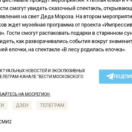
Гости смогут увидеть сказочный спектакль, открываю
оявления на свет Деда Мороза. На втором мероприят
ков ждет музейная программа от проекта «Импресси
». Гости смогут распаковать подарки в старинном сун
видеть, как разворачивались события вокруг знамени
ей елочки, на спектакле «В лесу родилась елочка».
КТУАЛЬНЫХ НОВОСТЕЙ И ЭКСКЛЮЗИВНЫХ
ПОДПИ
ТЕЛЕГРАМ-КАНАЛЕ "ВЕСТИ МОСКОВСКОГО
АЙТЕСЬ НА МОСРЕГИОН:
ТИ
ДЗЕН
ТЕЛЕГРАМ
 СМИ2