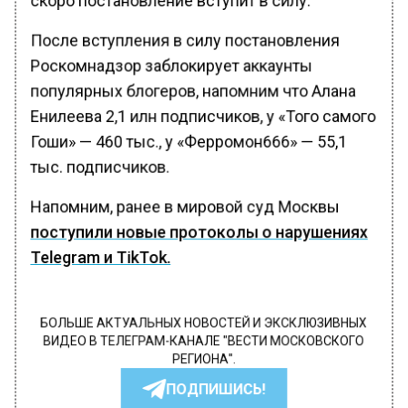
После вступления в силу постановления
Роскомнадзор заблокирует аккаунты
популярных блогеров, напомним что Алана
Енилеева 2,1 илн подписчиков, у «Того самого
Гоши» — 460 тыс., у «Ферромон666» — 55,1
тыс. подписчиков.
Напомним, ранее в мировой суд Москвы
поступили новые протоколы о нарушениях
Telegram и TikTok.
БОЛЬШЕ АКТУАЛЬНЫХ НОВОСТЕЙ И ЭКСКЛЮЗИВНЫХ
ВИДЕО В ТЕЛЕГРАМ-КАНАЛЕ "ВЕСТИ МОСКОВСКОГО
РЕГИОНА".
ПОДПИШИСЬ!