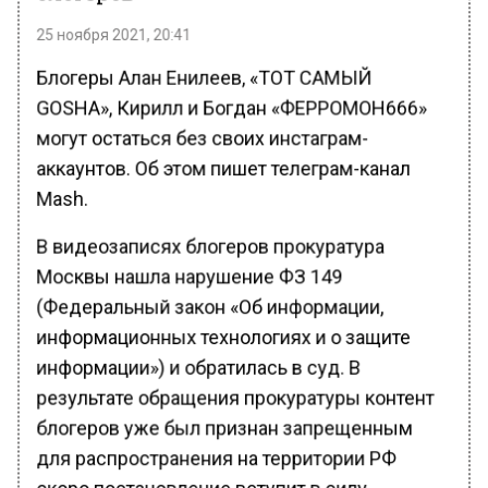
25 ноября 2021, 20:41
Блогеры Алан Енилеев, «ТОТ САМЫЙ
GOSHA», Кирилл и Богдан «ФЕРРОМОН666»
могут остаться без своих инстаграм-
аккаунтов. Об этом пишет телеграм-канал
Mash.
В видеозаписях блогеров прокуратура
Москвы нашла нарушение ФЗ 149
(Федеральный закон «Об информации,
информационных технологиях и о защите
информации») и обратилась в суд. В
результате обращения прокуратуры контент
блогеров уже был признан запрещенным
для распространения на территории РФ
скоро постановление вступит в силу.