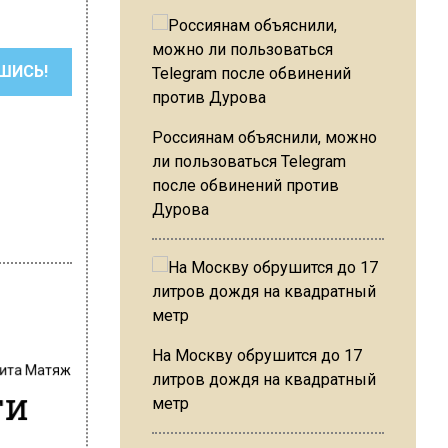
ШИСЬ!
Россиянам объяснили, можно
ли пользоваться Telegram
после обвинений против
Дурова
На Москву обрушится до 17
ита Матяж
литров дождя на квадратный
ти
метр