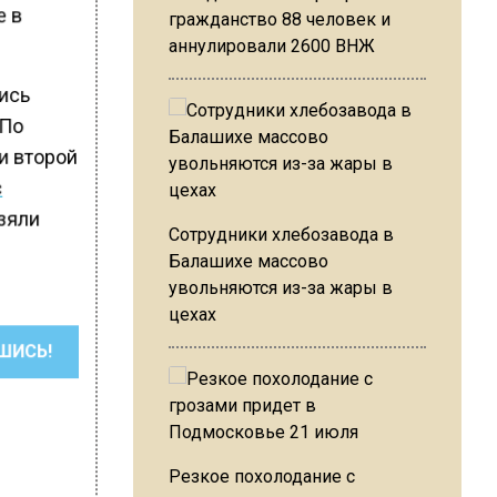
е в
гражданство 88 человек и
аннулировали 2600 ВНЖ
лись
 По
и второй
с
взяли
Сотрудники хлебозавода в
Балашихе массово
увольняются из-за жары в
цехах
ШИСЬ!
Резкое похолодание с