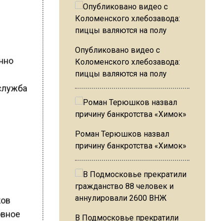
Опубликовано видео с
онно
Коломенского хлебозавода:
пиццы валяются на полу
служба
Роман Терюшков назвал
причину банкротства «Химок»
ков
овное
В Подмосковье прекратили