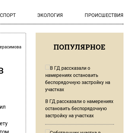
НСПОРТ
ЭКОЛОГИЯ
ПРОИСШЕСТВИЯ
ПОПУЛЯРНОЕ
Герасимова
в
В ГД рассказали о намерениях
тил
остановить беспорядочную
застройку на участках
ету
этом