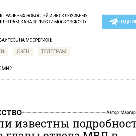
КТУАЛЬНЫХ НОВОСТЕЙ И ЭКСКЛЮЗИВНЫХ
ПОДПИ
ТЕЛЕГРАМ-КАНАЛЕ "ВЕСТИ МОСКОВСКОГО
АЙТЕСЬ НА МОСРЕГИОН:
ТИ
ДЗЕН
ТЕЛЕГРАМ
 СМИ2
СТВО
Автор:
Маргар
ли известны подробнос
а главы отдела МВД в