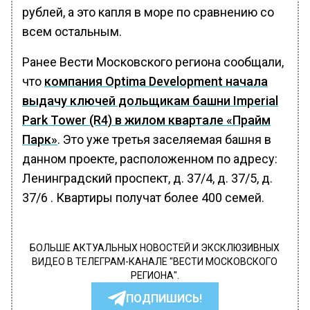
рублей, а это капля в море по сравнению со
всем остальным.
Ранее Вести Московского региона сообщали,
что
компания Optima Development начала
выдачу ключей дольщикам башни Imperial
Park Tower (R4) в жилом квартале «Прайм
Парк»
. Это уже третья заселяемая башня в
данном проекте, расположенном по адресу:
Ленинградский проспект, д. 37/4, д. 37/5, д.
37/6 . Квартиры получат более 400 семей.
БОЛЬШЕ АКТУАЛЬНЫХ НОВОСТЕЙ И ЭКСКЛЮЗИВНЫХ
ВИДЕО В ТЕЛЕГРАМ-КАНАЛЕ "ВЕСТИ МОСКОВСКОГО
РЕГИОНА".
ПОДПИШИСЬ!