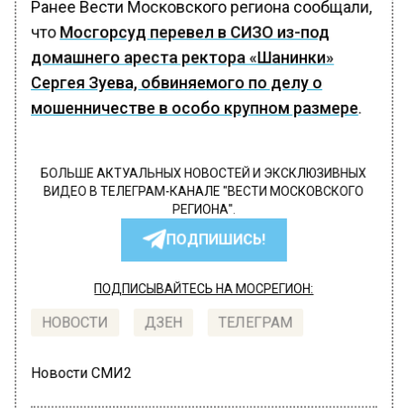
Ранее Вести Московского региона сообщали,
что
Мосгорсуд перевел в СИЗО из-под
домашнего ареста ректора «Шанинки»
Сергея Зуева, обвиняемого по делу о
мошенничестве в особо крупном размере
.
БОЛЬШЕ АКТУАЛЬНЫХ НОВОСТЕЙ И ЭКСКЛЮЗИВНЫХ
ВИДЕО В ТЕЛЕГРАМ-КАНАЛЕ "ВЕСТИ МОСКОВСКОГО
РЕГИОНА".
ПОДПИШИСЬ!
ПОДПИСЫВАЙТЕСЬ НА МОСРЕГИОН:
НОВОСТИ
ДЗЕН
ТЕЛЕГРАМ
Новости СМИ2