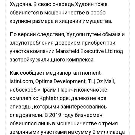
Худояна. В свою очередь Худоян тоже
обвиняется в мошенничестве в особо
крупном размере и хищении имущества.
По версии следствия, Худоян путем обмана и
злоупотребления доверием приобрел три
участка компании Mansfield Executive Ltd под
застройку жилищного комплекса.
Как сообщает медиапортал moment-
istini.com, Optima Development, ТЦ Oz Mall,
небоскреб «Прайм Парк» и конечно же
комплеniкс Kghtsbridge, далеко не все
эпизоды, которыми заинтересовались
следователи. В 2019 году бизнесмен
обвинялся лишь в мошенничестве с тремя
земляными участками на сумму 2 миллиарда