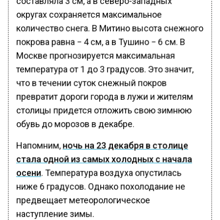
округах сохраняется максимальное
количество снега. В Митино высота снежного
покрова равна − 4 см, а в Тушино − 6 см. В
Москве прогнозируется максимальная
температура от 1 до 3 градусов. Это значит,
что в течении суток снежный покров
превратит дороги города в лужи и жителям
столицы придется отложить свою зимнюю
обувь до морозов в декабре.
Напомним,
ночь на 23 декабря в столице
стала одной из самых холодных с начала
осени
. Температура воздуха опустилась
ниже 6 градусов. Однако похолодание не
предвещает метеорологическое
наступление зимы.