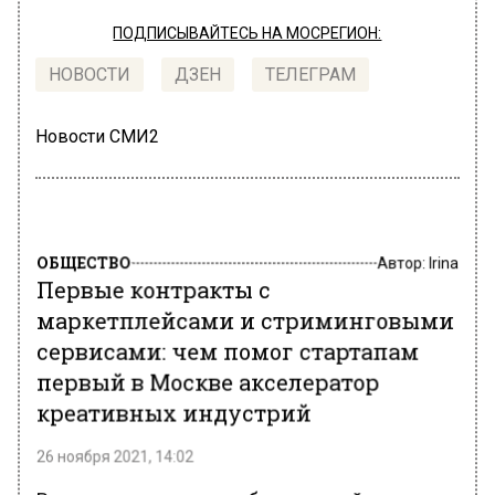
ПОДПИСЫВАЙТЕСЬ НА МОСРЕГИОН:
НОВОСТИ
ДЗЕН
ТЕЛЕГРАМ
Новости СМИ2
ОБЩЕСТВО
Автор:
Irina
Первые контракты с
маркетплейсами и стриминговыми
сервисами: чем помог стартапам
первый в Москве акселератор
креативных индустрий
26 ноября 2021, 14:02
В столице завершил работу первый