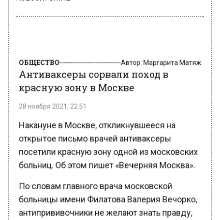
ОБЩЕСТВО
Автор:
Маргарита Матяж
Антиваксеры сорвали поход в
красную зону в Москве
28 ноября 2021, 22:51
Накануне в Москве, откликнувшееся на
открытое письмо врачей aнтиваксеры
посетили красную зону одной из московских
больниц. Об этом пишет «Вечерняя Москва».
По словам главного врача московской
больницы имени Филатова Валерия Вечорко,
антипрививочники не желают знать правду,
вследствии чего сорвали поход в красную