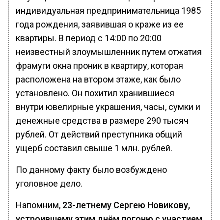
индивидуальная предпринимательница 1985
года рождения, заявившая о краже из ее
квартиры. В период с 14:00 по 20:00
неизвестный злоумышленник путем отжатия
фрамуги окна проник в квартиру, которая
расположена на втором этаже, как было
установлено. Он похитил хранившиеся
внутри ювелирные украшения, часы, сумки и
денежные средства в размере 290 тысяч
рублей. От действий преступника общий
ущерб составил свыше 1 млн. рублей.
По данному факту было возбуждено
уголовное дело.
Напомним,
23-летнему Сергею Новикову,
устроившему этим днём погоню с участием