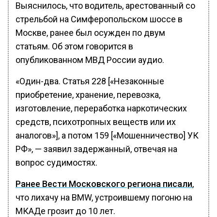
Выяснилось, что водитель, арестованный со
стрельбой на Симферопольском шоссе в
Москве, ранее был осужден по двум
статьям. Об этом говорится в
опубликованном МВД России аудио.
«Один-два. Статья 228 [«Незаконные
приобретение, хранение, перевозка,
изготовление, переработка наркотических
средств, психотропных веществ или их
аналогов»], а потом 159 [«Мошенничество] УК
РФ», — заявил задержанный, отвечая на
вопрос судимостях.
Ранее Вести Московского региона писали
,
что лихачу на BMW, устроившему погоню на
МКАДе грозит до 10 лет.