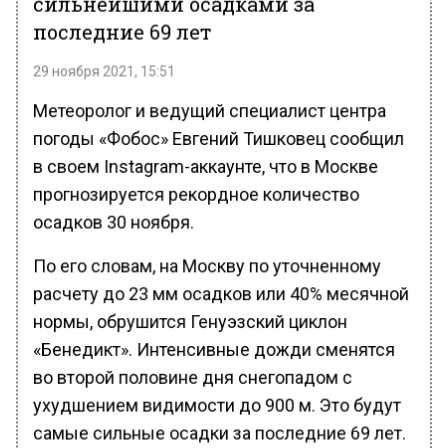
сильнейшими осадками за
последние 69 лет
29 ноября 2021, 15:51
Метеоролог и ведущий специалист центра
погоды «Фобос» Евгений Тишковец сообщил
в своем Instagram-аккаунте, что в Москве
прогнозируется рекордное количество
осадков 30 ноября.
По его словам, на Москву по уточненному
расчету до 23 мм осадков или 40% месячной
нормы, обрушится Генуэзский циклон
«Бенедикт». Интенсивные дожди сменятся
во второй половине дня снегопадом с
ухудшением видимости до 900 м. Это будут
самые сильные осадки за последние 69 лет.