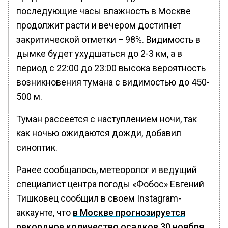
последующие часы влажность в Москве
продолжит расти и вечером достигнет
закритической отметки − 98%. Видимость в
дымке будет ухудшаться до 2-3 км, а в
период с 22:00 до 23:00 высока вероятность
возникновения тумана с видимостью до 450-
500 м.
Туман рассеется с наступлением ночи, так
как ночью ожидаются дожди, добавил
синоптик.
Ранее сообщалось, метеоролог и ведущий
специалист центра погоды «Фобос» Евгений
Тишковец сообщил в своем Instagram-
аккаунте, что
в Москве прогнозируется
рекордное количество осадков 30 ноября.