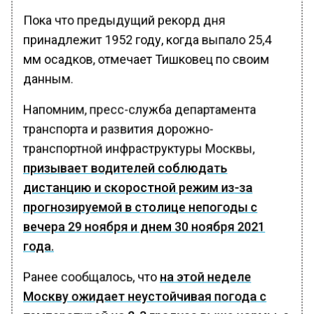
Пока что предыдущий рекорд дня
принадлежит 1952 году, когда выпало 25,4
мм осадков, отмечает Тишковец по своим
данным.
Напомним, пресс-служба департамента
транспорта и развития дорожно-
транспортной инфраструктуры Москвы,
призывает водителей соблюдать
дистанцию и скоростной режим из-за
прогнозируемой в столице непогоды с
вечера 29 ноября и днем 30 ноября 2021
года.
Ранее сообщалось, что
на этой неделе
Москву ожидает неустойчивая погода с