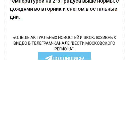
температурой на 2-3 градуса выше нормы, с
дождями во вторник и снегом в остальные
дни.
БОЛЬШЕ АКТУАЛЬНЫХ НОВОСТЕЙ И ЭКСКЛЮЗИВНЫХ
ВИДЕО В ТЕЛЕГРАМ-КАНАЛЕ "ВЕСТИ МОСКОВСКОГО
РЕГИОНА".
ПОДПИШИСЬ!
ПОДПИСЫВАЙТЕСЬ НА МОСРЕГИОН:
НОВОСТИ
ДЗЕН
ТЕЛЕГРАМ
Новости СМИ2