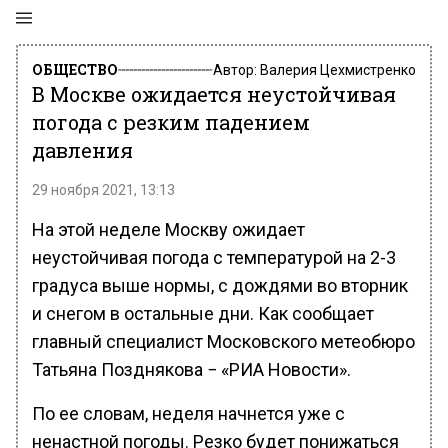
ОБЩЕСТВО
Автор:
Валерия Цехмистренко
В Москве ожидается неустойчивая
погода с резким падением
давления
29 ноября 2021, 13:13
На этой неделе Москву ожидает
неустойчивая погода с температурой на 2-3
градуса выше нормы, с дождями во вторник
и снегом в остальные дни. Как сообщает
главный специалист Московского метеобюро
Татьяна Позднякова − «РИА Новости».
По ее словам, неделя начнется уже с
ненастной погоды. Резко будет понижаться