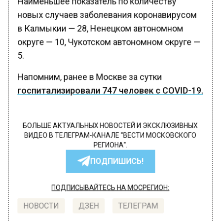
новых случаев заболевания коронавирусом
в Калмыкии — 28, Ненецком автономном
округе — 10, Чукотском автономном округе —
5.
Напомним, ранее в Москве за сутки
госпитализировали 747 человек с COVID-19.
БОЛЬШЕ АКТУАЛЬНЫХ НОВОСТЕЙ И ЭКСКЛЮЗИВНЫХ
ВИДЕО В ТЕЛЕГРАМ-КАНАЛЕ "ВЕСТИ МОСКОВСКОГО
РЕГИОНА".
ПОДПИШИСЬ!
ПОДПИСЫВАЙТЕСЬ НА МОСРЕГИОН:
НОВОСТИ
ДЗЕН
ТЕЛЕГРАМ