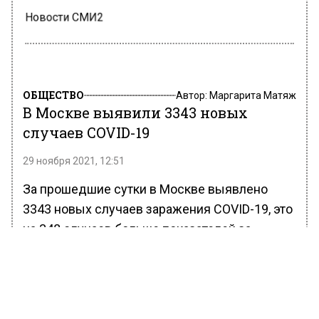
Новости СМИ2
ОБЩЕСТВО
Автор:
Маргарита Матяж
В Москве выявили 3343 новых
случаев COVID-19
29 ноября 2021, 12:51
За прошедшие сутки в Москве выявлено
3343 новых случаев заражения COVID-19, это
на 348 случаев больше показателей за
предыдущие сутки. Об этом сообщает пресс-
служба оперативного штаба по борьбе с
коронавирусом.