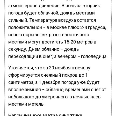
атмосферное давление. В ночь на вторник
погода будет облачной, дождь местами
сильный. Температура воздуха остается
положительной − в Москве плюс 2-4 градуса,
ночью порывы ветра юго-восточного
местами могут достигать 15-20 метров в
секунду. Днем облачно − дождь
переходящий в снег, а вечером − гололедица.
Уточняется, что за 30 ноября к вечеру
сформируется снежный покров до 1
сантиметра, а 1 декабря погода уже будет
вполне зимняя − облачно, временами снег от
небольшого до умеренного, в ночные часы
местами метель.
Напомним,
уже завтра синоптики