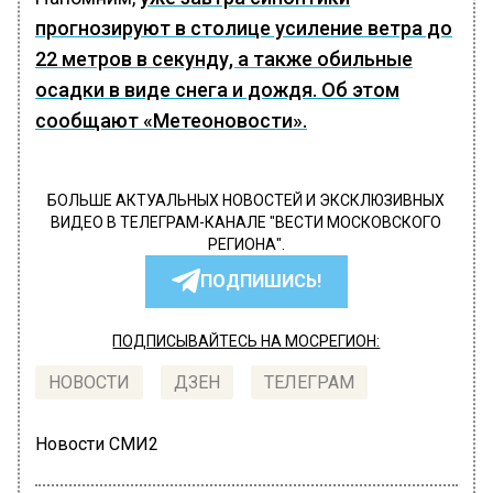
прогнозируют в столице усиление ветра до
22 метров в секунду, а также обильные
осадки в виде снега и дождя. Об этом
сообщают «Метеоновости».
БОЛЬШЕ АКТУАЛЬНЫХ НОВОСТЕЙ И ЭКСКЛЮЗИВНЫХ
ВИДЕО В ТЕЛЕГРАМ-КАНАЛЕ "ВЕСТИ МОСКОВСКОГО
РЕГИОНА".
ПОДПИШИСЬ!
ПОДПИСЫВАЙТЕСЬ НА МОСРЕГИОН:
НОВОСТИ
ДЗЕН
ТЕЛЕГРАМ
Новости СМИ2