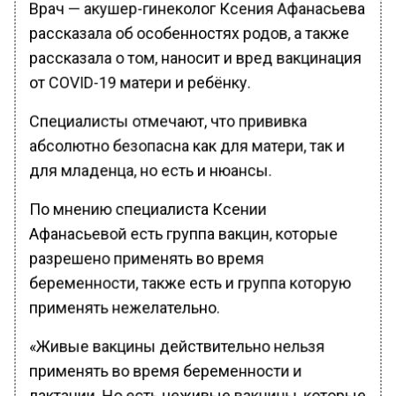
Врач — акушер-гинеколог Ксения Афанасьева
рассказала об особенностях родов, а также
рассказала о том, наносит и вред вакцинация
от COVID-19 матери и ребёнку.
Специалисты отмечают, что прививка
абсолютно безопасна как для матери, так и
для младенца, но есть и нюансы.
По мнению специалиста Ксении
Афанасьевой есть группа вакцин, которые
разрешено применять во время
беременности, также есть и группа которую
применять нежелательно.
«Живые вакцины действительно нельзя
применять во время беременности и
лактации. Но есть неживые вакцины, которые