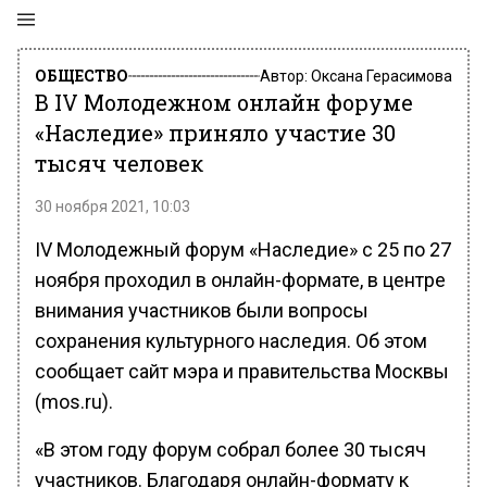
ОБЩЕСТВО
Автор:
Оксана Герасимова
В IV Молодежном онлайн форуме
«Наследие» приняло участие 30
тысяч человек
30 ноября 2021, 10:03
IV Молодежный форум «Наследие» с 25 по 27
ноября проходил в онлайн-формате, в центре
внимания участников были вопросы
сохранения культурного наследия. Об этом
сообщает сайт мэра и правительства Москвы
(mos.ru).
«В этом году форум собрал более 30 тысяч
участников. Благодаря онлайн-формату к