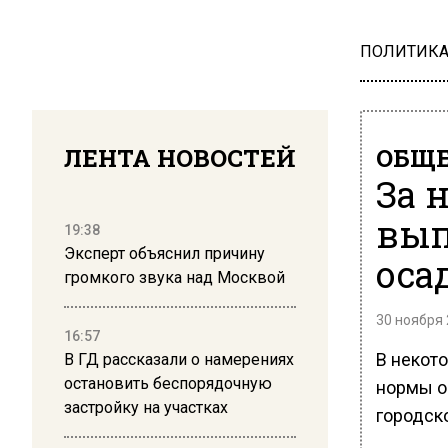
ПОЛИТИК
ЛЕНТА НОВОСТЕЙ
ОБЩЕ
За 
вып
19:38
Эксперт объяснил причину
оса
громкого звука над Москвой
30 ноября 
16:57
В некот
В ГД рассказали о намерениях
остановить беспорядочную
нормы о
застройку на участках
городск