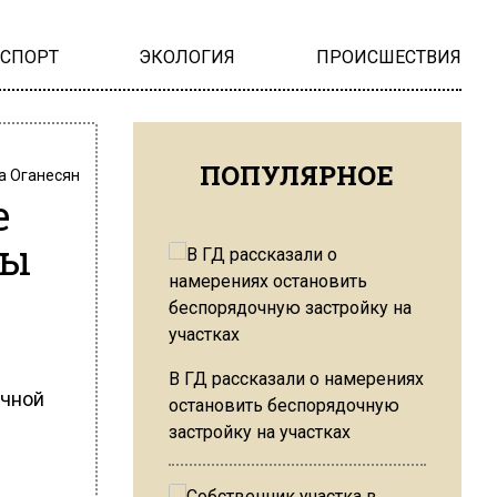
НСПОРТ
ЭКОЛОГИЯ
ПРОИСШЕСТВИЯ
ПОПУЛЯРНОЕ
а Оганесян
е
мы
В ГД рассказали о намерениях
ячной
остановить беспорядочную
застройку на участках