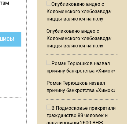
стам
Опубликовано видео с
Коломенского хлебозавода:
ШИСЬ!
пиццы валяются на полу
Роман Терюшков назвал
причину банкротства «Химок»
хмистренко
В Подмосковье прекратили