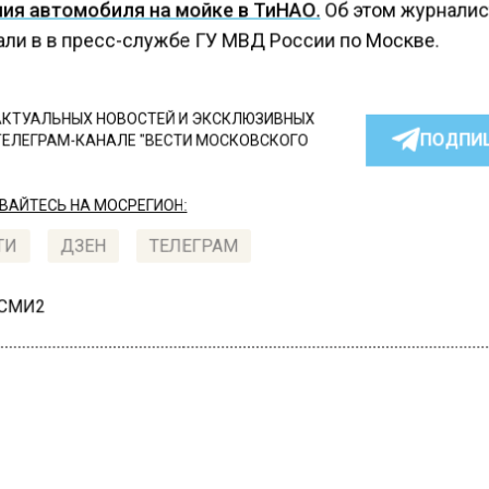
ия автомобиля на мойке в ТиНАО.
Об этом журнали
али в в пресс-службе ГУ МВД России по Москве.
КТУАЛЬНЫХ НОВОСТЕЙ И ЭКСКЛЮЗИВНЫХ
ПОДПИ
ТЕЛЕГРАМ-КАНАЛЕ "ВЕСТИ МОСКОВСКОГО
АЙТЕСЬ НА МОСРЕГИОН:
ТИ
ДЗЕН
ТЕЛЕГРАМ
 СМИ2
СТВО
Автор:
Валерия Це