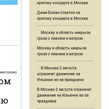
Дима Билан ответил на
критику концерта в Москве
Москву и область накрыла
гроза с ливнем и ветром
хмистренко
лом
В Москве 2 августа ограничат
движение на Ильинке из-за
ию
праздника