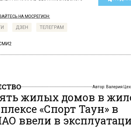
АЙТЕСЬ НА МОСРЕГИОН:
ТИ
ДЗЕН
ТЕЛЕГРАМ
 СМИ2
СТВО
Автор:
Валерия Це
ять жилых домов в жи
плексе «Спорт Таун» в
АО ввели в эксплуатац