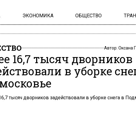
А
ЭКОНОМИКА
ОБЩЕСТВО
ТРА
СТВО
Автор:
Оксана 
ее 16,7 тысяч дворников
ействовали в уборке сне
московье