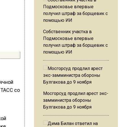
Собственник участка в
Подмосковье впервые
получил штраф за борщевик с
помощью ИИ
сячной
 ТАСС со
Мосгорсуд продлил арест экс-
замминистра обороны
Булгакова до 9 ноября
кой
рке