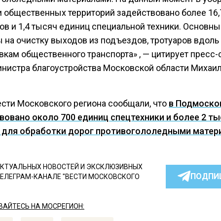
и общественных территорий задействовано более 16,
ов и 1,4 тысяч единиц специальной техники. Основн
 на очистку выходов из подъездов, тротуаров вдоль
вкам общественного транспорта» , — цитирует пресс
инистра благоустройства Московской области Михаи
ести Московского региона сообщали, что
в Подмоско
вовано около 700 единиц спецтехники и более 2 ты
 для обработки дорог противогололедными матер
КТУАЛЬНЫХ НОВОСТЕЙ И ЭКСКЛЮЗИВНЫХ
ПОДПИ
ТЕЛЕГРАМ-КАНАЛЕ "ВЕСТИ МОСКОВСКОГО
АЙТЕСЬ НА МОСРЕГИОН: