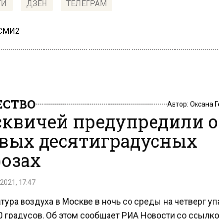
ТИ
ДЗЕН
ТЕЛЕГРАМ
 СМИ2
СТВО
Автор:
Оксана 
квичей предупредили о
вых десятиградусных
озах
2021, 17:47
ура воздуха в Москве в ночь со среды на четверг у
0 градусов. Об этом сообщает РИА Новости со ссылко