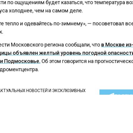
ти по ощущениям будет казаться, что температура во
уса холоднее, чем на самом деле.
е тепло и одевайтесь по-зимнему», — посоветовал в
.
ести Московского региона сообщали, что
в Москве из
ицы объявлен желтый уровень погодной опасност
и Подмосковье.
Об этом говорится на прогностическ
идроментцентра.
КТУАЛЬНЫХ НОВОСТЕЙ И ЭКСКЛЮЗИВНЫХ
ПОДПИ
ТЕЛЕГРАМ-КАНАЛЕ "ВЕСТИ МОСКОВСКОГО
АЙТЕСЬ НА МОСРЕГИОН:
ТИ
ДЗЕН
ТЕЛЕГРАМ