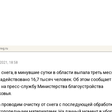
reg.ru
2021, 18:58
 снега, в минувшие сутки в области выпала треть ме
задействовано 16,7 тысяч человек. Об этом сообщает
 на пресс-службу Министерства благоустройства
овья.
ра проводим очистку от снега с последующей обработ
гололедными материалами. На данный момент в убо