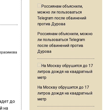
Россиянам объяснили, можно
ли пользоваться Telegram
после обвинений против
Герасимова
Дурова
На Москву обрушится до 17
литров дождя на квадратный
метр
падет до
й на