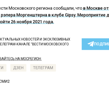
ести Московского региона сообщали, что
в Москве о
 рэпера Моргенштерна в клубе Gipsy. Мероприятие
ойти 26 ноября 2021 года.
КТУАЛЬНЫХ НОВОСТЕЙ И ЭКСКЛЮЗИВНЫХ
ПОДПИ
ТЕЛЕГРАМ-КАНАЛЕ "ВЕСТИ МОСКОВСКОГО
АЙТЕСЬ НА МОСРЕГИОН:
ТИ
ДЗЕН
ТЕЛЕГРАМ
 СМИ2