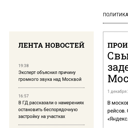
ПОЛИТИК
ЛЕНТА НОВОСТЕЙ
ПРОИ
Свы
зад
19:38
Эксперт объяснил причину
Мо
громкого звука над Москвой
1 декабря 
16:57
В моско
В ГД рассказали о намерениях
остановить беспорядочную
рейсов.
застройку на участках
«Яндекс