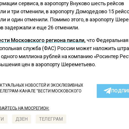
рмации сервиса, в аэропорту Внуково шесть рейсов
ли и три отменили, в аэропорту Домодедово 15 рейс
ли и один отменили. Помимо этого, в аэропорту Шер
ов задержали и еще 26 отменили.
ести Московского региона писали,
что Федеральная
опольная служба (ФАС) России может наложить штра
 одного миллиона рублей на компанию «Росинтер Рес
авышения цен в аэропорту Шереметьево.
КТУАЛЬНЫХ НОВОСТЕЙ И ЭКСКЛЮЗИВНЫХ
ПОДПИ
ТЕЛЕГРАМ-КАНАЛЕ "ВЕСТИ МОСКОВСКОГО
АЙТЕСЬ НА МОСРЕГИОН:
ТИ
ДЗЕН
ТЕЛЕГРАМ