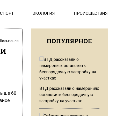
НСПОРТ
ЭКОЛОГИЯ
ПРОИСШЕСТВИЯ
ПОПУЛЯРНОЕ
Шалыганов
 и
В ГД рассказали о намерениях
выше 60
остановить беспорядочную
рвисе
застройку на участках