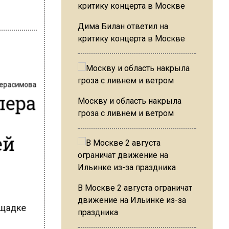
Дима Билан ответил на
критику концерта в Москве
Герасимова
пера
Москву и область накрыла
гроза с ливнем и ветром
ей
В Москве 2 августа ограничат
движение на Ильинке из-за
ощадке
праздника