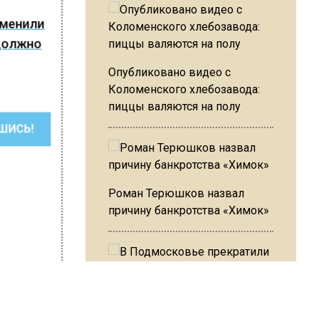
тменили
 должно
Опубликовано видео с
Коломенского хлебозавода:
пиццы валяются на полу
ШИСЬ!
Роман Терюшков назвал
причину банкротства «Химок»
В Подмосковье прекратили