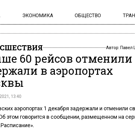
А
ЭКОНОМИКА
ОБЩЕСТВО
ТРА
СШЕСТВИЯ
Автор:
Павел 
ше 60 рейсов отменили
ержали в аэропортах
сквы
2021, 13:40
вских аэропортах 1 декабря задержали и отменили с
 Об этом говорится в сообщении, размещенном на се
.Расписание».