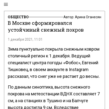
ОБЩЕСТВО
Автор:
Арина Оганесян
В Москве сформировался
устойчивый снежный покров
1 декабря 2021, 11:01
Зима пунктуально покрыла снежным ковром
столичный регион к 1 декабря. Ведущий
специалист центра погоды «Фобос», Евгений
Тишковец, в своем аккаунте в Instagram
рассказал, что снег уже не растает до весны.
По данным синоптика, высота снежного
покрова на метеостанции ВДНХ составляет 7
см, а на станциях в Тушино и на Балчуге
высота достигла 9 см. Вследствие