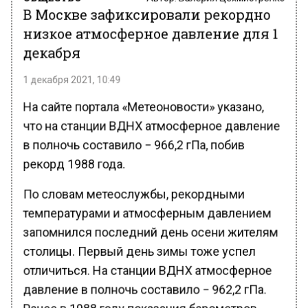
В Москве зафиксировали рекордно
низкое атмосферное давление для 1
декабря
1 декабря 2021, 10:49
На сайте портала «Метеоновости» указано,
что на станции ВДНХ атмосферное давление
в полночь составило − 966,2 гПа, побив
рекорд 1988 года.
По словам метеослужбы, рекордными
температурами и атмосферным давлением
запомнился последний день осени жителям
столицы. Первый день зимы тоже успел
отличиться. На станции ВДНХ атмосферное
давление в полночь составило − 962,2 гПа.
Ранее в 1988 году показания барометров