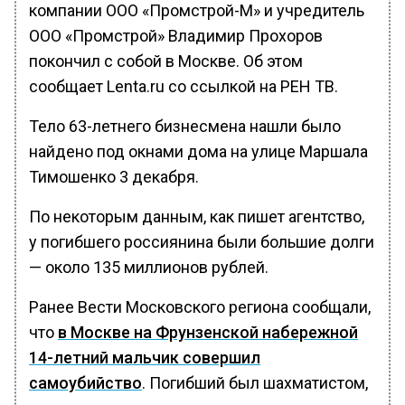
компании ООО «Промстрой-М» и учредитель
ООО «Промстрой» Владимир Прохоров
покончил с собой в Москве. Об этом
сообщает Lenta.ru со ссылкой на РЕН ТВ.
Тело 63-летнего бизнесмена нашли было
найдено под окнами дома на улице Маршала
Тимошенко 3 декабря.
По некоторым данным, как пишет агентство,
у погибшего россиянина были большие долги
— около 135 миллионов рублей.
Ранее Вести Московского региона сообщали,
что
в Москве на Фрунзенской набережной
14-летний мальчик совершил
самоубийство
. Погибший был шахматистом,