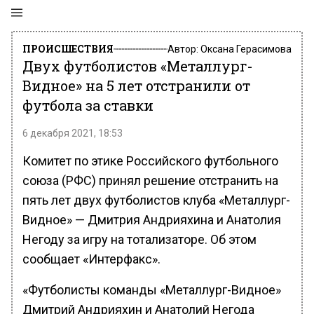
ПРОИСШЕСТВИЯ
Автор:
Оксана Герасимова
Двух футболистов «Металлург-
Видное» на 5 лет отстранили от
футбола за ставки
6 декабря 2021, 18:53
Комитет по этике Российского футбольного
союза (РФС) принял решение отстранить на
пять лет двух футболистов клуба «Металлург-
Видное» — Дмитрия Андрияхина и Анатолия
Негоду за игру на тотализаторе. Об этом
сообщает «Интерфакс».
«Футболисты команды «Металлург-Видное»
Дмитрий Андрияхин и Анатолий Негода