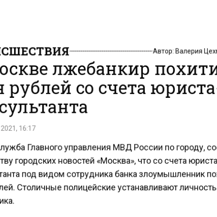
СШЕСТВИЯ
Автор:
Валерия Це
оскве лжебанкир похити
 рублей со счета юриста
сультанта
2021, 16:17
лужба Главного управления МВД России по городу, 
тву городских новостей «Москва», что со счета юрист
танта под видом сотрудника банка злоумышленник по
лей. Столичные полицейские устанавливают личност
ка.