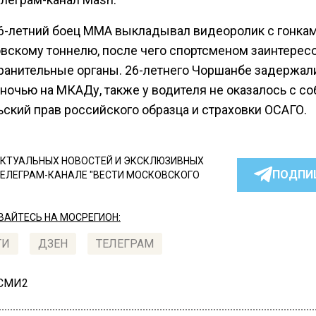
6-летний боец MMA выкладывал видеоролик с гонкам
вскому тоннелю, после чего спортсменoм заинтерес
ранительные органы. 26-летнего Чоршанбе задержал
ночью на МКАДу, также у водителя не оказалось с со
ьский прав российского образца и страховки ОСАГО.
КТУАЛЬНЫХ НОВОСТЕЙ И ЭКСКЛЮЗИВНЫХ
ПОДПИ
ТЕЛЕГРАМ-КАНАЛЕ "ВЕСТИ МОСКОВСКОГО
АЙТЕСЬ НА МОСРЕГИОН:
ТИ
ДЗЕН
ТЕЛЕГРАМ
 СМИ2