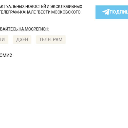
КТУАЛЬНЫХ НОВОСТЕЙ И ЭКСКЛЮЗИВНЫХ
ПОДПИ
ТЕЛЕГРАМ-КАНАЛЕ "ВЕСТИ МОСКОВСКОГО
АЙТЕСЬ НА МОСРЕГИОН:
ТИ
ДЗЕН
ТЕЛЕГРАМ
 СМИ2
СШЕСТВИЯ
Автор:
Валерия Це
оскве лжебанкир похити
 рублей со счета юриста