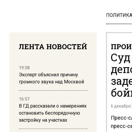
ПОЛИТИК
ЛЕНТА НОВОСТЕЙ
ПРОИ
Суд
деп
19:38
Эксперт объяснил причину
зад
громкого звука над Москвой
бой
16:57
В ГД рассказали о намерениях
6 декабря 
остановить беспорядочную
Пресс-с
застройку на участках
пресс-с