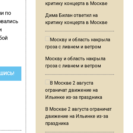
и по
Дима Билан ответил на
овались
критику концерта в Москве
и
бой
Москву и область накрыла
гроза с ливнем и ветром
ШИСЬ!
В Москве 2 августа ограничат
движение на Ильинке из-за
праздника