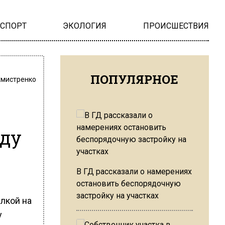
НСПОРТ
ЭКОЛОГИЯ
ПРОИСШЕСТВИЯ
ПОПУЛЯРНОЕ
хмистренко
зду
В ГД рассказали о намерениях
остановить беспорядочную
застройку на участках
лкой на
у