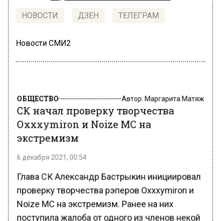
НОВОСТИ
ДЗЕН
ТЕЛЕГРАМ
Новости СМИ2
ОБЩЕСТВО
Автор:
Маргарита Матяж
СК начал проверку творчества
Оxxxymiron и Noize MC на
экстремизм
6 декабря 2021, 00:54
Глава СК Александр Бастрыкин инициировал
проверку творчества рэперов Оxxxymiron и
Noize MC на экстремизм. Ранее на них
поступила жалоба от одного из членов некой