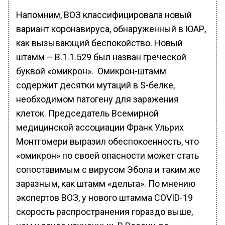
Напомним, ВОЗ классифицировала новый
вариант коронавируса, обнаруженный в ЮАР,
как вызывающий беспокойство. Новый
штамм – B.1.1.529 был назван греческой
буквой «омикрон». Омикрон-штамм
содержит десятки мутаций в S-белке,
необходимом патогену для заражения
клеток. Председатель Всемирной
медицинской ассоциации Франк Ульрих
Монтгомери выразил обеспокоенность, что
«омикрон» по своей опасности может стать
сопоставимым с вирусом Эбола и таким же
заразным, как штамм «дельта». По мнению
экспертов ВОЗ, у нового штамма COVID-19
скорость распространения гораздо выше,