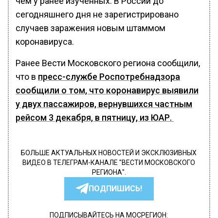
чем у ранее изученных. В России до
сегодняшнего дня не зарегистрировано
случаев заражения новым штаммом
коронавируса.
Ранее Вести Московского региона сообщили,
что в
пресс-службе Роспотребнадзора
сообщили о том, что коронавирус выявили
у двух пассажиров, вернувшихся частным
рейсом 3 декабря, в пятницу, из ЮАР.
БОЛЬШЕ АКТУАЛЬНЫХ НОВОСТЕЙ И ЭКСКЛЮЗИВНЫХ
ВИДЕО В ТЕЛЕГРАМ-КАНАЛЕ "ВЕСТИ МОСКОВСКОГО
РЕГИОНА".
ПОДПИШИСЬ!
ПОДПИСЫВАЙТЕСЬ НА МОСРЕГИОН: