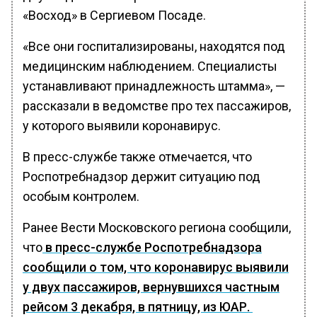
«Восход» в Сергиевом Посаде.
«Все они госпитализированы, находятся под
медицинским наблюдением. Специалисты
устанавливают принадлежность штамма», —
рассказали в ведомстве про тех пассажиров,
у которого выявили коронавирус.
В пресс-службе также отмечается, что
Роспотребнадзор держит ситуацию под
особым контролем.
Ранее Вести Московского региона сообщили,
что
в пресс-службе Роспотребнадзора
сообщили о том, что коронавирус выявили
у двух пассажиров, вернувшихся частным
рейсом 3 декабря, в пятницу, из ЮАР.