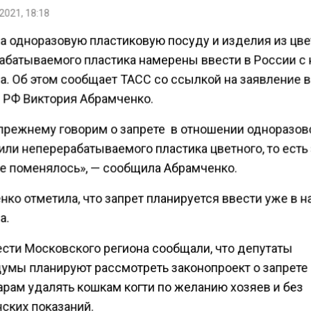
2021, 18:18
на одноразовую пластиковую посуду и изделия из цве
абатываемого пластика намерены ввести в России с 
а. Об этом сообщает ТАСС со ссылкой на заявление 
 РФ Виктория Абрамченко.
прежнему говорим о запрете в отношении одноразов
или неперерабатываемого пластика цветного, то есть
не поменялось», — сообщила Абрамченко.
ко отметила, что запрет планируется ввести уже в н
а.
ести Московского региона сообщали, что депутаты
умы планируют рассмотреть законопроект о запрете
арам удалять кошкам когти по желанию хозяев и без
ских показаний.