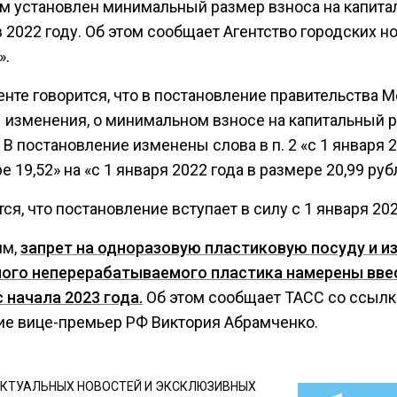
ом установлен минимальный размер взноса на капит
 2022 году. Об этом сообщает Агентство городских н
».
енте говорится, что в постановление правительства 
 изменения, о минимальном взносе на капитальный р
 В постановление изменены слова в п. 2 «с 1 января 
е 19,52» на «с 1 января 2022 года в размере 20,99 руб
ся, что постановление вступает в силу с 1 января 202
им,
запрет на одноразовую пластиковую посуду и и
ного неперерабатываемого пластика намерены вве
 начала 2023 года.
Об этом сообщает ТАСС со ссылк
ие вице-премьер РФ Виктория Абрамченко.
КТУАЛЬНЫХ НОВОСТЕЙ И ЭКСКЛЮЗИВНЫХ