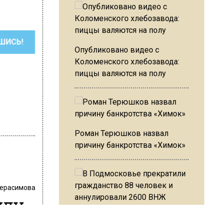
ШИСЬ!
Опубликовано видео с
Коломенского хлебозавода:
пиццы валяются на полу
Роман Терюшков назвал
причину банкротства «Химок»
Герасимова
уду
В Подмосковье прекратили