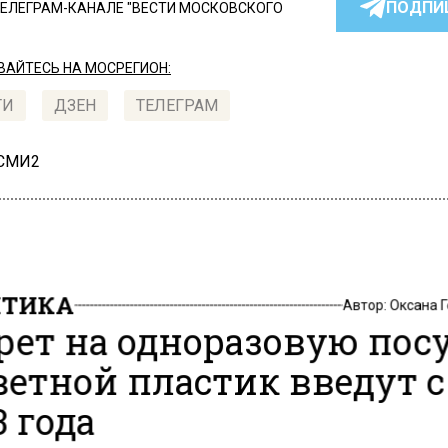
ПОДПИ
ТЕЛЕГРАМ-КАНАЛЕ "ВЕСТИ МОСКОВСКОГО
АЙТЕСЬ НА МОСРЕГИОН:
ТИ
ДЗЕН
ТЕЛЕГРАМ
 СМИ2
ИТИКА
Автор:
Оксана 
рет на одноразовую пос
ветной пластик введут с
3 года