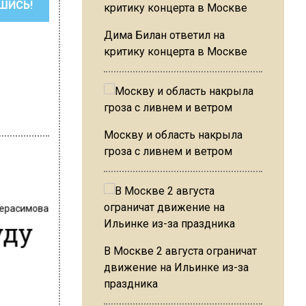
ШИСЬ!
Дима Билан ответил на
критику концерта в Москве
Москву и область накрыла
гроза с ливнем и ветром
Герасимова
уду
В Москве 2 августа ограничат
движение на Ильинке из-за
праздника