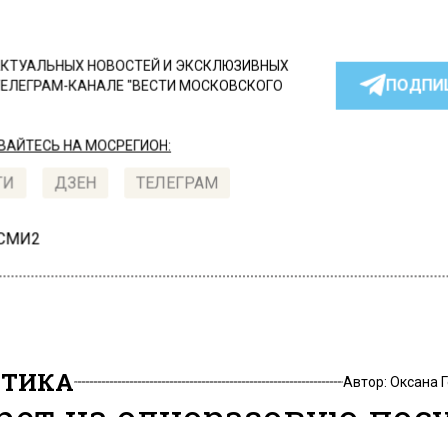
КТУАЛЬНЫХ НОВОСТЕЙ И ЭКСКЛЮЗИВНЫХ
ПОДПИ
ТЕЛЕГРАМ-КАНАЛЕ "ВЕСТИ МОСКОВСКОГО
АЙТЕСЬ НА МОСРЕГИОН:
ТИ
ДЗЕН
ТЕЛЕГРАМ
 СМИ2
ИТИКА
Автор:
Оксана 
рет на одноразовую пос