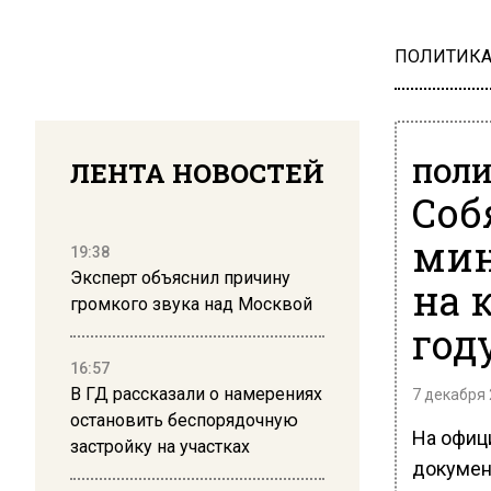
ПОЛИТИК
ЛЕНТА НОВОСТЕЙ
ПОЛ
Соб
мин
19:38
Эксперт объяснил причину
на 
громкого звука над Москвой
год
16:57
В ГД рассказали о намерениях
7 декабря 
остановить беспорядочную
На офиц
застройку на участках
докумен