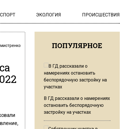
НСПОРТ
ЭКОЛОГИЯ
ПРОИСШЕСТВИЯ
ПОПУЛЯРНОЕ
хмистренко
са
022
В ГД рассказали о намерениях
остановить беспорядочную
застройку на участках
ковали
вление,