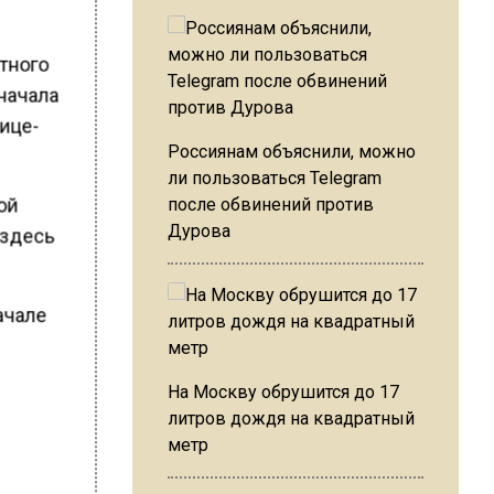
тного
начала
вице-
Россиянам объяснили, можно
ли пользоваться Telegram
ой
после обвинений против
Дурова
 здесь
ачале
На Москву обрушится до 17
литров дождя на квадратный
метр