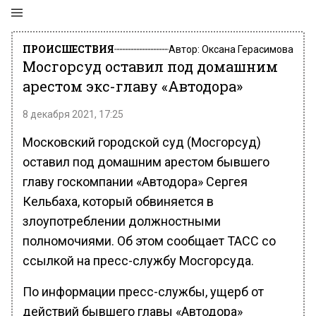
ПРОИСШЕСТВИЯ
Автор:
Оксана Герасимова
Мосгорсуд оставил под домашним
арестом экс-главу «Автодора»
8 декабря 2021, 17:25
Московский городской суд (Мосгорсуд)
оставил под домашним арестом бывшего
главу госкомпании «Автодора» Сергея
Кельбаха, который обвиняется в
злоупотреблении должностными
полномочиями. Об этом сообщает ТАСС со
ссылкой на пресс-службу Мосгорсуда.
По информации пресс-службы, ущерб от
действий бывшего главы «Автодора»