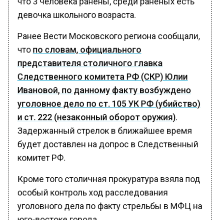
девочка школьного возраста.
Ранее Вести Московского региона сообщали,
что
по словам, официального
представителя столичного главка
Следственного комитета РФ (СКР) Юлии
Ивановой, по данному факту возбуждено
уголовное дело по ст. 105 УК РФ (убийство)
и ст. 222 (незаконный оборот оружия)
.
Задержанный стрелок в ближайшее время
будет доставлен на допрос в Следственный
комитет РФ.
Кроме того столичная прокуратура взяла под
особый контроль ход расследования
уголовного дела по факту стрельбы в МФЦ на