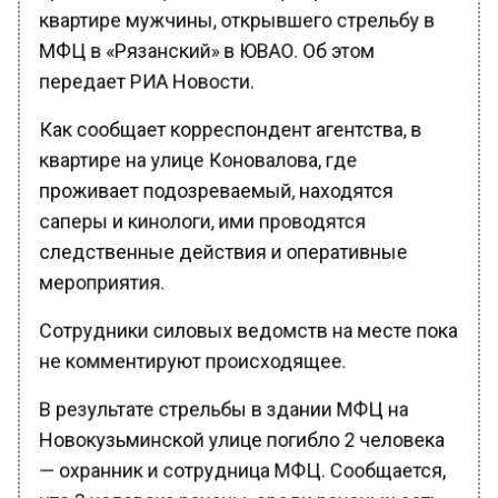
квартире мужчины, открывшего стрельбу в
МФЦ в «Рязанский» в ЮВАО. Об этом
передает РИА Новости.
Как сообщает корреспондент агентства, в
квартире на улице Коновалова, где
проживает подозреваемый, находятся
саперы и кинологи, ими проводятся
следственные действия и оперативные
мероприятия.
Сотрудники силовых ведомств на месте пока
не комментируют происходящее.
В результате стрельбы в здании МФЦ на
Новокузьминской улице погибло 2 человека
— охранник и сотрудница МФЦ. Сообщается,
что 3 человека ранены, среди раненых есть