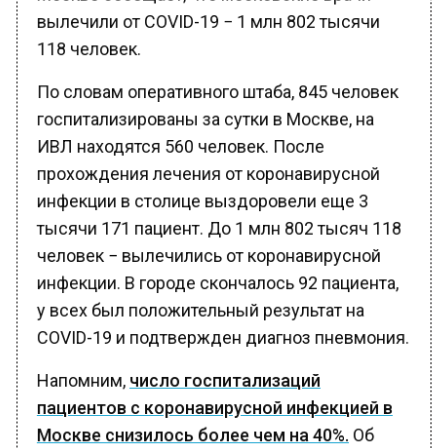
вылечили от COVID-19 − 1 млн 802 тысячи
118 человек.
По словам оперативного штаба, 845 человек
госпитализированы за сутки в Москве, на
ИВЛ находятся 560 человек. После
прохождения лечения от коронавирусной
инфекции в столице выздоровели еще 3
тысячи 171 пациент. До 1 млн 802 тысяч 118
человек − вылечились от коронавирусной
инфекции. В городе скончалось 92 пациента,
у всех был положительный результат на
COVID-19 и подтвержден диагноз пневмония.
Напомним,
число госпитализаций
пациентов с коронавирусной инфекцией в
Москве снизилось более чем на 40%.
Об