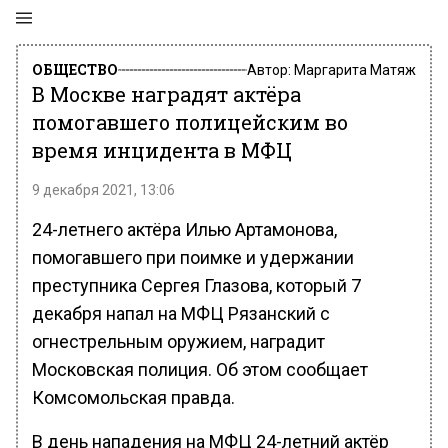
ОБЩЕСТВО
Автор:
Маргарита Матяж
В Москве наградят актёра
помогавшего полицейским во
время инцидента в МФЦ
9 декабря 2021, 13:06
24-летнего актёра Илью Артамонова,
помогавшего при поимке и удержании
преступника Сергея Глазова, который 7
декабря напал на МФЦ Рязанский с
огнестрельным оружием, наградит
Московская полиция. Об этом сообщает
Комсомольская правда.
В день нападения на МФЦ 24-летний актёр