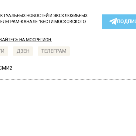
КТУАЛЬНЫХ НОВОСТЕЙ И ЭКСКЛЮЗИВНЫХ
ПОДПИ
ТЕЛЕГРАМ-КАНАЛЕ "ВЕСТИ МОСКОВСКОГО
АЙТЕСЬ НА МОСРЕГИОН:
ТИ
ДЗЕН
ТЕЛЕГРАМ
 СМИ2
СПОРТ
Автор:
Валерия Це
одмосковье более 14,4 т
дорог очистили от снега