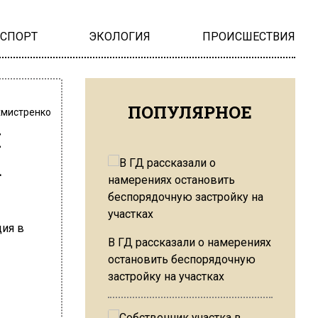
НСПОРТ
ЭКОЛОГИЯ
ПРОИСШЕСТВИЯ
ПОПУЛЯРНОЕ
хмистренко
й
а
В ГД рассказали о намерениях
остановить беспорядочную
застройку на участках