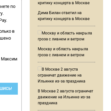
нете по
Дима Билан ответил на
у.
критику концерта в Москве
Pay.
олько в
ршено
Москву и область накрыла
гроза с ливнем и ветром
а Максим
ШИСЬ!
В Москве 2 августа ограничат
движение на Ильинке из-за
праздника