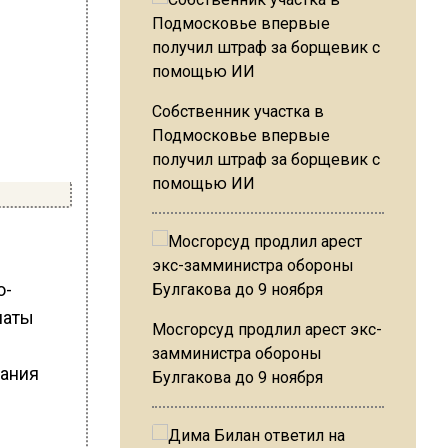
Собственник участка в
Подмосковье впервые
получил штраф за борщевик с
помощью ИИ
о-
латы
Мосгорсуд продлил арест экс-
замминистра обороны
вания
Булгакова до 9 ноября