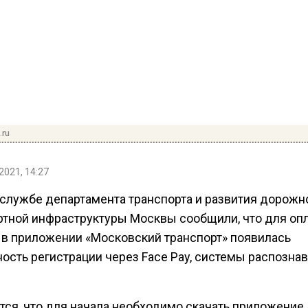
.ru
2021, 14:27
-службе департамента транспорта и развития дорожн
ртной инфраструктуры Москвы сообщили, что для оп
 в приложении «Московский транспорт» появилась
ость регистрации через Face Pay, системы распозна
тся, что для начала необходимо скачать приложение