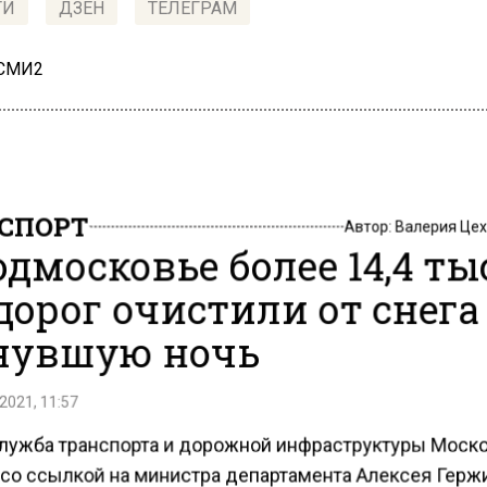
ТИ
ДЗЕН
ТЕЛЕГРАМ
 СМИ2
СПОРТ
Автор:
Валерия Це
одмосковье более 14,4 т
дорог очистили от снега
увшую ночь
2021, 11:57
лужба транспорта и дорожной инфраструктуры Моск
 со ссылкой на министра департамента Алексея Герж