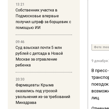
13:21
Собственник участка в
Подмосковье впервые
получил штраф за борщевик с
помощью ИИ
09:46
Суд взыскал почти 5 млн
Фото: mos
рублей с детсада в Новой
Москве за отравление
9 декабря 
ребенка
В пресс
транспо
20:30
поездок
Фармацевты Крыма
возможн
оказались под угрозой
увольнения из-за требований
лиц.
Минздрава
Отмечае