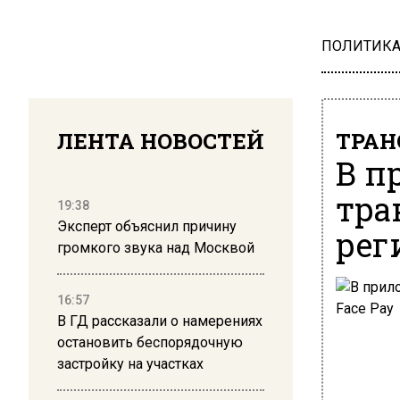
ПОЛИТИК
ЛЕНТА НОВОСТЕЙ
ТРАН
В п
тра
19:38
Эксперт объяснил причину
рег
громкого звука над Москвой
16:57
В ГД рассказали о намерениях
остановить беспорядочную
застройку на участках