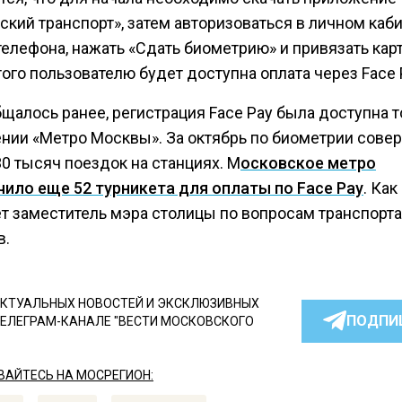
кий транспорт», затем авторизоваться в личном каби
елефона, нажать «Сдать биометрию» и привязать карт
ого пользователю будет доступна оплата через Face 
щалось ранее, регистрация Face Pay была доступна т
нии «Метро Москвы». За октябрь по биометрии сове
0 тысяч поездок на станциях. М
осковское метро
ило еще 52 турникета для оплаты по Face Pay
. Как
т заместитель мэра столицы по вопросам транспорт
в.
КТУАЛЬНЫХ НОВОСТЕЙ И ЭКСКЛЮЗИВНЫХ
ПОДПИ
ТЕЛЕГРАМ-КАНАЛЕ "ВЕСТИ МОСКОВСКОГО
АЙТЕСЬ НА МОСРЕГИОН: