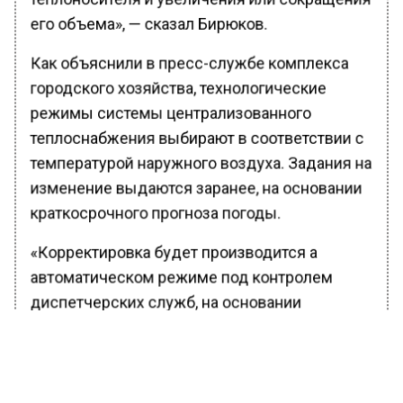
его объема», — сказал Бирюков.
Как объяснили в пресс-службе комплекса
городского хозяйства, технологические
режимы системы централизованного
теплоснабжения выбирают в соответствии с
температурой наружного воздуха. Задания на
изменение выдаются заранее, на основании
краткосрочного прогноза погоды.
«Корректировка будет производится а
автоматическом режиме под контролем
диспетчерских служб, на основании
показателей температурных датчиков», —
пояснил Бирюков.
Ранее Вести Московского региона сообщали,