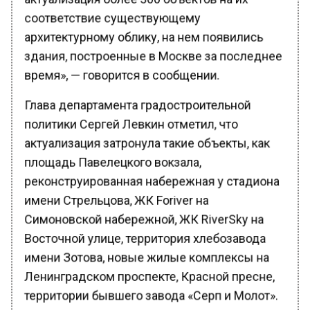
соответствие существующему
архитектурному облику, на нем появились
здания, построенные в Москве за последнее
время», — говорится в сообщении.
Глава департамента градостроительной
политики Сергей Левкин отметил, что
актуализация затронула такие объекты, как
площадь Павелецкого вокзала,
реконструированная набережная у стадиона
имени Стрельцова, ЖК Foriver на
Симоновской набережной, ЖК RiverSky на
Восточной улице, территория хлебозавода
имени Зотова, новые жилые комплексы на
Ленинградском проспекте, Красной пресне,
территории бывшего завода «Серп и Молот».