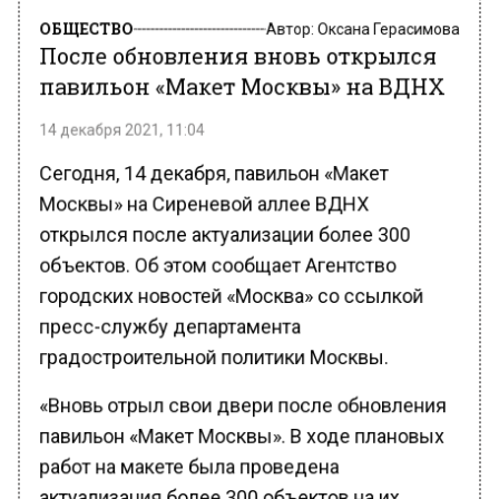
ОБЩЕСТВО
Автор:
Оксана Герасимова
После обновления вновь открылся
павильон «Макет Москвы» на ВДНХ
14 декабря 2021, 11:04
Сегодня, 14 декабря, павильон «Макет
Москвы» на Сиреневой аллее ВДНХ
открылся после актуализации более 300
объектов. Об этом сообщает Агентство
городских новостей «Москва» со ссылкой
пресс-службу департамента
градостроительной политики Москвы.
«Вновь отрыл свои двери после обновления
павильон «Макет Москвы». В ходе плановых
работ на макете была проведена
актуализация более 300 объектов на их