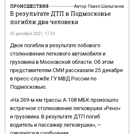
ПРОИСШЕСТВИЯ
Автор:
Павел Шалыганов
В результате ДТП в Подмосковье
погибли два человека
25 декабря 2021, 17:33
Двое погибли в результате лобового
столкновения легкового автомобиля и
грузовика в Московской области. Об этом
представителям СМИ рассказали 25 декабря
в пресс-службе ГУ МВД России по
Подмосковью.
«На 269-м км трассы А-108 МБК произошло
встречное столкновение легковушки «Рено»
и грузовика. В результате ДТП погиб
водитель и пассажир легковушки», —
говорится в сообщении.