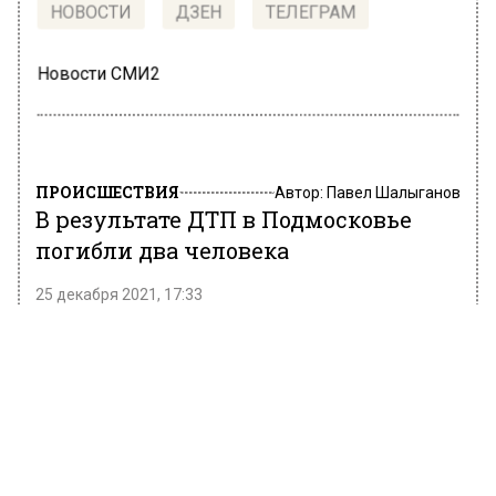
НОВОСТИ
ДЗЕН
ТЕЛЕГРАМ
Новости СМИ2
ПРОИСШЕСТВИЯ
Автор:
Павел Шалыганов
В результате ДТП в Подмосковье
погибли два человека
25 декабря 2021, 17:33
Двое погибли в результате лобового
столкновения легкового автомобиля и
грузовика в Московской области. Об этом
представителям СМИ рассказали 25 декабря
в пресс-службе ГУ МВД России по
Подмосковью.