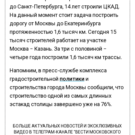
до Санкт-Петербурга, 14 лет строили ЦКАД.
На данный момент стоит задача построить
дорогу от Москвы до Екатеринбурга
протяженностью 1,6 тысяч км. Сегодня 15
тысяч строителей работает на участке
Москва − Казань. За три с половиной −
четыре года построили 1,6 тысяч км трассы.
Напомним, в пресс-службе комплекса
градостроительной
политики
и
строительства города Москвы сообщили, что
строительство одной из самых длинных
эстакад столицы завершено уже на 76%.
БОЛЬШЕ АКТУАЛЬНЫХ НОВОСТЕЙ И ЭКСКЛЮЗИВНЫХ
ВИДЕО В ТЕЛЕГРАМ-КАНАЛЕ "ВЕСТИ МОСКОВСКОГО